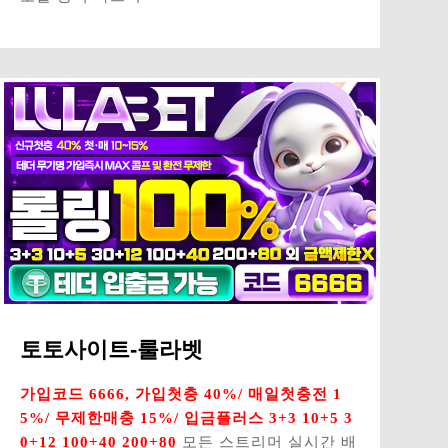
토토사이트-룰라벳
가입코드 6666, 가입첫충 40%/ 매일첫충전 1
5%/ 무제한매충 15%/ 입금플러스 3+3 10+5 3
0+12 100+40 200+80
모든 스트리머 실시간 배