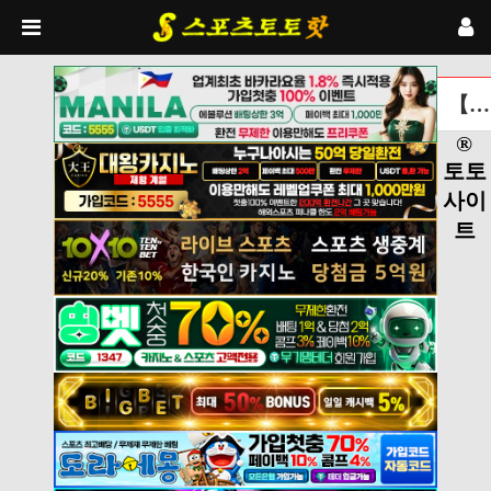
【토토사이트】토토,스포츠토토,사설토토,먹튀검증,안전놀이터 | 스포츠토토핫 |
®
토토
사이
트