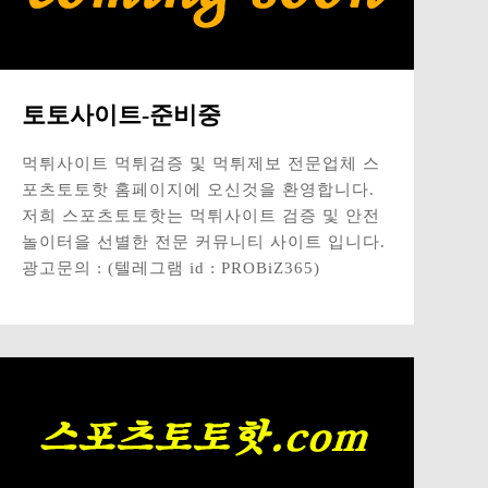
토토사이트-준비중
먹튀사이트 먹튀검증 및 먹튀제보 전문업체 스
포츠토토핫 홈페이지에 오신것을 환영합니다.
저희 스포츠토토핫는 먹튀사이트 검증 및 안전
놀이터을 선별한 전문 커뮤니티 사이트 입니다.
광고문의 : (텔레그램 id : PROBiZ365)