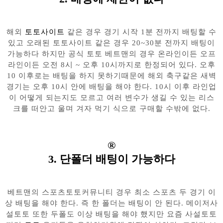
해외
토토사이트
같은 경우 경기 시작 1분 전까지 배팅할 수
있고 오래된 토토사이트 같은 경우 20~30분 전까지 배팅이
가능하다 하지만 공식 토토 베트맨의 경우 온라인이든 오프
라인이든 오전 8시 ~ 오후 10시까지로 한정되어 있다. 오후
10 이후로는 배팅을 하지 못하기때문에 해외 축구같은 새벽
경기는 오후 10시 안에 배팅을 해야 한다. 10시 이후 라인업
이 어떻게 되는지도 모르고 여러 변수가 생길 수 있는 리스
크를 떠안고 울며 겨자 먹기 식으로 구매할 수밖에 없다.
®
3. 단폴더 배팅이 가능하다
베트맨의 스포츠토토커뮤니티 경우 최소 스포츠 두 경기 이
상 배팅을 해야 한다. 즉 한 폴더는 배팅이 안 된다. 메이저사
설토토 또한 두폴도 이상 배팅을 해야 했지만 요즘 사설토토