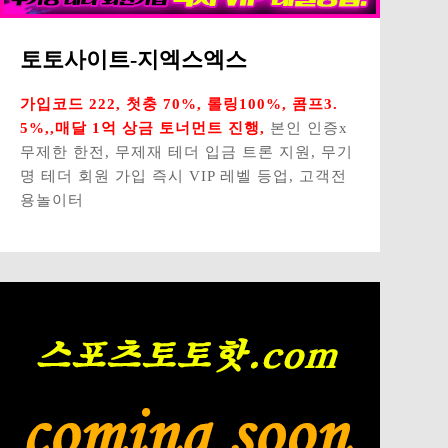
토토사이트-지엑스엑스
가입코드 222, 첫충 70%, 롤링100%, 콤프3.
5%,,매달 1억 상금 토너먼트 진행,
본인 인증x
무제한 한전, 무제재 테더 입금 트론 지원, 무기
명 테더 회원 가입 즉시 VIP 레벨 등업, 고객전
용놀이터