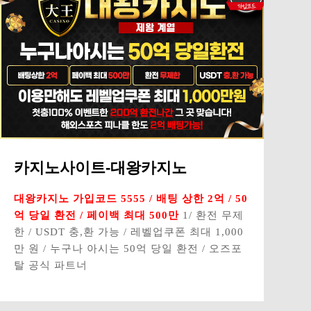
카지노사이트-대왕카지노
대왕카지노 가입코드 5555 / 배팅 상한 2억 / 50
억 당일 환전 / 페이백 최대 500만
1/ 환전 무제
한 / USDT 충,환 가능 / 레벨업쿠폰 최대 1,000
만 원 / 누구나 아시는 50억 당일 환전 / 오즈포
탈 공식 파트너