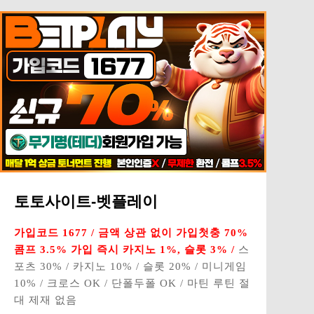
토토사이트-벳플레이
가입코드 1677 / 금액 상관 없이 가입첫충 70%
콤프 3.5% 가입 즉시 카지노 1%, 슬롯 3% /
스
포츠 30% / 카지노 10% / 슬롯 20% / 미니게임
10% / 크로스 OK / 단폴두폴 OK / 마틴 루틴 절
대 제재 없음