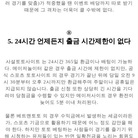
러 경기를 맞춤)가 적중했을 땐 이벤트 배당까지 따로 받기
때문에 그 격차는 더욱더 클 수밖에 없다.
®
5. 24시간 언제든지 출금 시간제한이 없다
사설토토사이트 는 24시간 365일 환급이나 배팅이 가능하
다. 메이저놀이터 같은 경우 출금 시간에 제한이 없지만, 공
식 스포츠 토토사이트 의 경우 경기가 끝난 뒤에 당일 오전 9
시 30분부터 오후 2시까지만 환급해주며 주말이나 공휴일은
지급되지 않습니다. 출금 신청 또한 상당히 긴 시간을 기다
려야 당첨금을 수령할 수 있지만 메이저사이트 경우 환전이
늦어도 5분 이내 처리된다.
물론 베트맨토토 의 경우 수익금에서 발생하는 세금이라든
가, 스포츠 기금으로 활용하기 때문에 어느 정도 감안을 해
야 한다. 하지만 토토 베팅하는 사람들이 경기를 즐기기 위
해 시청하는 유저들이 있는 반면 일확천금을 노리는 회원도