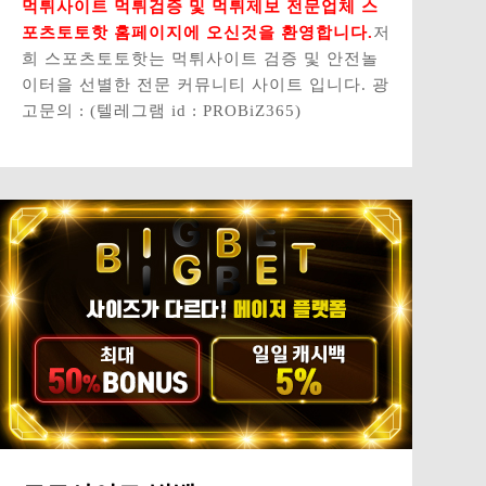
먹튀사이트 먹튀검증 및 먹튀제보 전문업체 스
포츠토토핫 홈페이지에 오신것을 환영합니다.
저
희 스포츠토토핫는 먹튀사이트 검증 및 안전놀
이터을 선별한 전문 커뮤니티 사이트 입니다. 광
고문의 : (텔레그램 id : PROBiZ365)