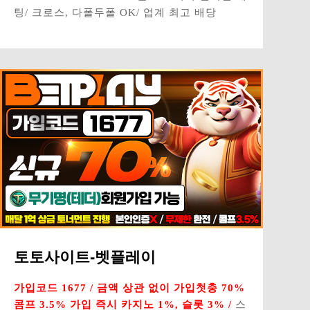
팅/ 크로스, 다폴두폴 OK/ 업계 최고 배당
토토사이트-벳플레이
가입코드 1677 / 금액 상관 없이 가입첫충 70%
콤프 3.5% 가입 즉시 카지노 1%, 슬롯 3% /
스