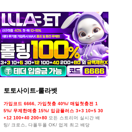
토토사이트-룰라벳
가입코드 6666, 가입첫충 40%/ 매일첫충전 1
5%/ 무제한매충 15%/ 입금플러스 3+3 10+5 30
+12 100+40 200+80
모든 스트리머 실시간 배
팅/ 크로스, 다폴두폴 OK/ 업계 최고 배당