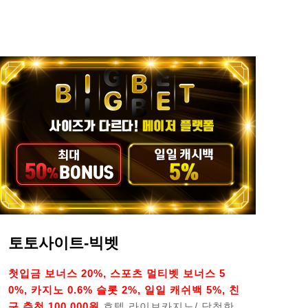
토토사이트-빅벳
첫입금 보너스 20%, 스포츠 멀티벳 보너스 5
0%, 카지노 0.6% 슬롯 2%, 일일 캐쉬백 5%, 친
구 추천 100,000원
호텔 라이브카지노/ 당첨한