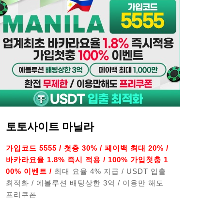
토토사이트 마닐라
가입코드 5555 / 첫충 30% / 페이백 최대 20% /
바카라요율 1.8% 즉시 적용 / 100% 가입첫충 1
00% 이벤트 /
최대 요율 4% 지급 / USDT 입출
최적화 / 에볼루션 배팅상한 3억 / 이용만 해도
프리쿠폰