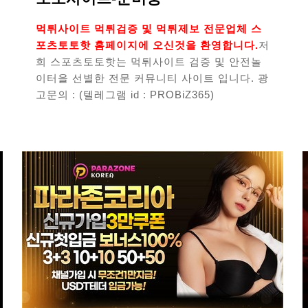
먹튀사이트 먹튀검증 및 먹튀제보 전문업체 스
포츠토토핫 홈페이지에 오신것을 환영합니다.
저
희 스포츠토토핫는 먹튀사이트 검증 및 안전놀
이터을 선별한 전문 커뮤니티 사이트 입니다. 광
고문의 : (텔레그램 id : PROBiZ365)