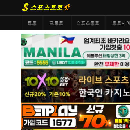
토토
프로토
스포츠토토
토토사