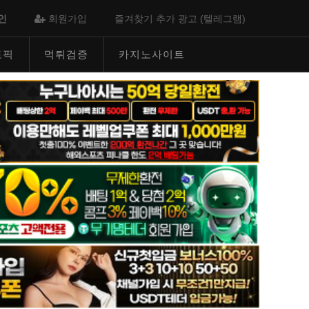
인
회원가입
즐겨찾기 추가 광고 (텔레그램)
토픽
먹튀검증
카지노사이트