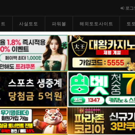
로그
이트
사설토토
파워볼
해외토토사이트
토