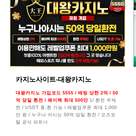
카지노사이트-대왕카지노
대왕카지노 가입코드 5555 / 배팅 상한 2억 / 50
억 당일 환전 / 페이백 최대 500만
1/ 환전 무제
한 / USDT 충,환 가능 / 레벨업쿠폰 최대 1,000
만 원 / 누구나 아시는 50억 당일 환전 / 오즈포
탈 공식 파트너