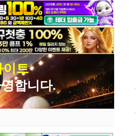
사이트
환영합니다.