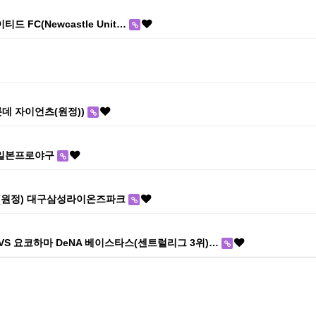
이티드 FC(Newcastle Unit…
롯데 자이언츠(원정))
B 일본프로야구
글스(원정) 대구삼성라이온즈파크
 VS 요코하마 DeNA 베이스타스(센트럴리그 3위)…