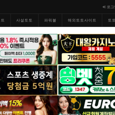
로그
이트
사설토토
파워볼
해외토토사이트
토