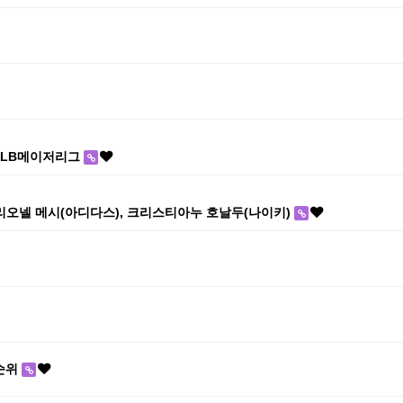
 MLB메이저리그
 리오넬 메시(아디다스), 크리스티아누 호날두(나이키)
순위