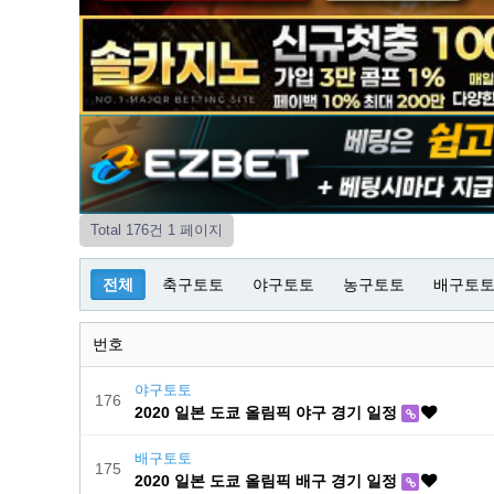
Total 176건
1 페이지
전체
축구토토
야구토토
농구토토
배구토
번호
야구토토
176
2020 일본 도쿄 올림픽 야구 경기 일정
배구토토
175
2020 일본 도쿄 올림픽 배구 경기 일정