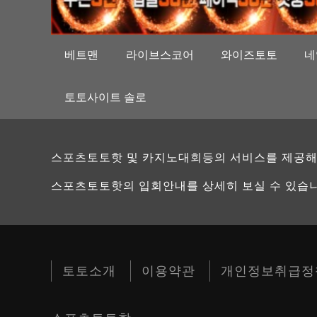
베트맨
라이브스코어
와이즈토토
네
토토사이트 솔로
스포츠토토핫 및 카지노대회등의 서비스를 제공해
스포츠토토핫의 입회안내를 상세히 보실 수 있습니
토토소개
이용약관
개인정보취급정