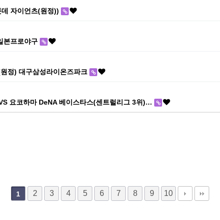
롯데 자이언츠(원정))
B 일본프로야구
글스(원정) 대구삼성라이온즈파크
 VS 요코하마 DeNA 베이스타스(센트럴리그 3위)…
2
3
4
5
6
7
8
9
10
1