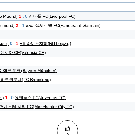
Madrid)
1
: 0
리버풀 FC(Liverpool FC)
tmund)
2
: 1
파리 생제르맹 FC(Paris Saint-Germain)
ur)​
0 :
1
RB 라이프치히(RB Leipzig)
렌시아 CF(Valencia CF)
이에른 뮌헨(Bayern München)
 바르셀로나(FC Barcelona)
s)
1
: 0
유벤투스 FC(Juventus FC)
맨체스터 시티 FC(Manchester City FC)