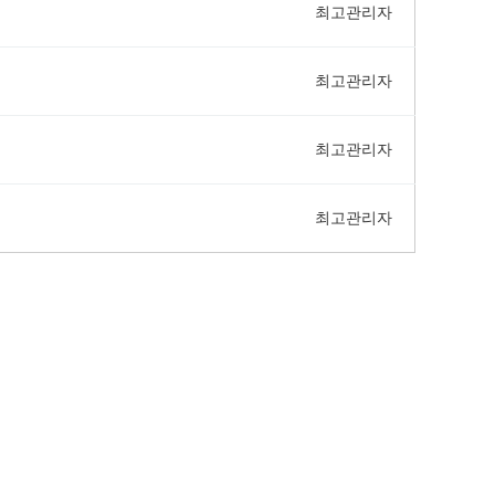
최고관리자
최고관리자
최고관리자
최고관리자