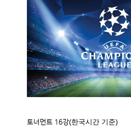
(한국시간 기준)
토너먼트 16강