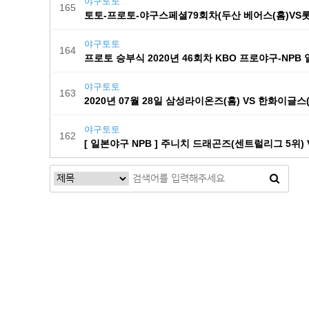
야구토토
165
토토-프로토-야구스페셜79회차(두산 베어스(홈)VS
야구토토
164
프로토 승부식 2020년 46회차 KBO 프로야구-NP
야구토토
163
2020년 07월 28일 삼성라이온즈(홈) VS 한화이
야구토토
162
[ 일본야구 NPB ] 주니치 드래곤즈(센트럴리그 5위)
다음
맨끝