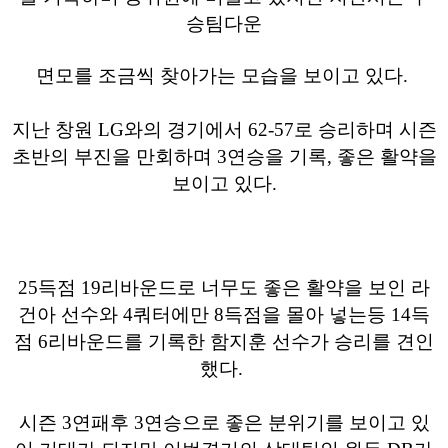
승팀다운
면모를 조금씩 찾아가는 모습을 보이고 있다.
지난 창원 LG와의 경기에서 62-57로 승리하며
시즌
초반의 부진을 만회하며 3연승을 기록, 좋은 활약을
보이고 있다.
25득점 19리바운드로 너무도 좋은 활약을 보인 라
건아 선수와 4쿼터에만 8득점을 몰아 넣는등
14득
점 6리바운드를 기록한 함지훈 선수가 승리를 견인
했다.
시즌 3연패후 3연승으로 좋은 분위
기를 보이고 있