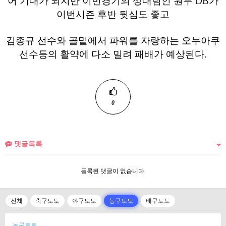
어 기대가 되지만 이번경기의 상대팀인 원두 DB가
이번시즌 후반 뒷심도 좋고
김종규 선수와 골밑에서 파워를 자랑하는 오누아쿠
선수등의 활약에 다소 밀려 패배가 예상된다.
0
댓글목록
등록된 댓글이 없습니다.
전체
축구토토
야구토토
농구토토
배구토토
농구토토