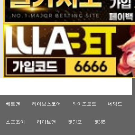
베트맨
라이브스코어
와이즈토토
네임드
스포조이
라이브맨
벳인포
벳365