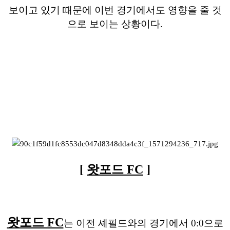
보이고 있기 때문에 이번 경기에서도 영향을 줄 것
으로
보이는 상황이다.
[
왓포드 FC
]
왓포드 FC
는 이전 셰필드와의 경기에서 0:0으로