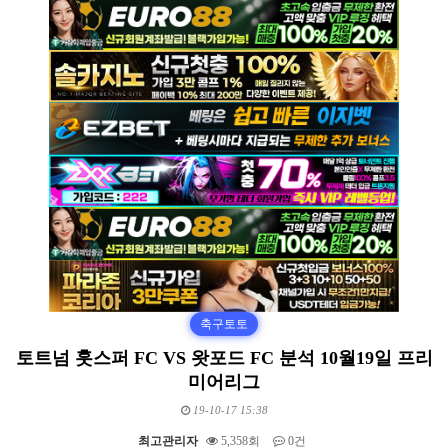
축구토토
토트넘 훗스퍼 FC VS 왓포드 FC 분석 10월19일 프리
미어리그
19-10-17 15:38
최고관리자
5,358회
0건