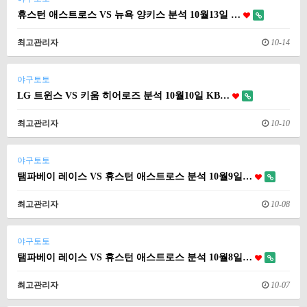
휴스턴 애스트로스 VS 뉴욕 양키스 분석 10월13일 …
최고관리자
10-14
야구토토
LG 트윈스 VS 키움 히어로즈 분석 10월10일 KB…
최고관리자
10-10
야구토토
탬파베이 레이스 VS 휴스턴 애스트로스 분석 10월9일…
최고관리자
10-08
야구토토
탬파베이 레이스 VS 휴스턴 애스트로스 분석 10월8일…
최고관리자
10-07