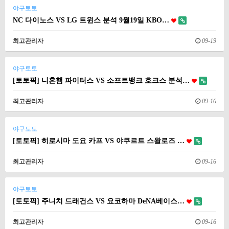
야구토토
NC 다이노스 VS LG 트윈스 분석 9월19일 KBO…
최고관리자
09-19
야구토토
[토토픽] 니혼햄 파이터스 VS 소프트뱅크 호크스 분석…
최고관리자
09-16
야구토토
[토토픽] 히로시마 도요 카프 VS 야쿠르트 스왈로즈 …
최고관리자
09-16
야구토토
[토토픽] 주니치 드래건스 VS 요코하마 DeNA베이스…
최고관리자
09-16