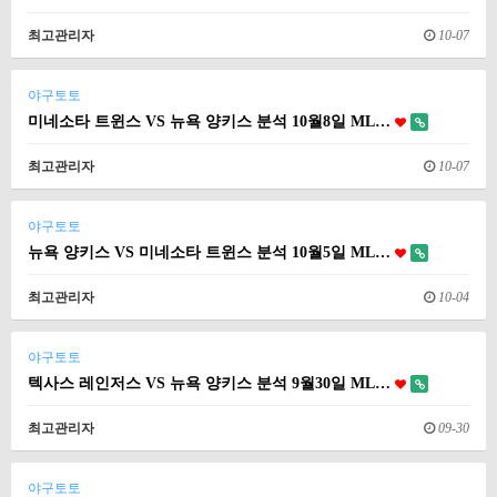
최고관리자
10-07
야구토토
미네소타 트윈스 VS 뉴욕 양키스 분석 10월8일 ML…
최고관리자
10-07
야구토토
뉴욕 양키스 VS 미네소타 트윈스 분석 10월5일 ML…
최고관리자
10-04
야구토토
텍사스 레인저스 VS 뉴욕 양키스 분석 9월30일 ML…
최고관리자
09-30
야구토토