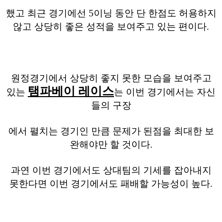
했고 최근 경기에선 5이닝 동안 단 한점도 허용하지
않고 상당히 좋은 성적을 보여주고 있는 편이다.
원정경기에서 상당히 좋지 못한 모습을 보여주고
탬파베이 레이스
있는
는 이번 경기에서는 자신
들의 구장
에서 펼치는 경기인 만큼 문제가 된점을 최대한 보
완해야만 할 것이다.
과연 이번 경기에서도 상대팀의 기세를 잡아내지
못한다면 이번 경기에서도 패배할 가능성이 높다.