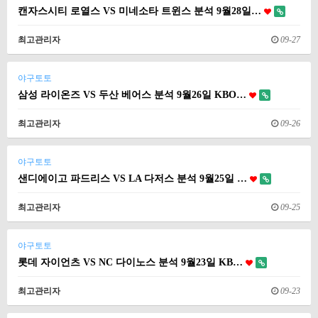
캔자스시티 로열스 VS 미네소타 트윈스 분석 9월28일…
최고관리자
09-27
야구토토
삼성 라이온즈 VS 두산 베어스 분석 9월26일 KBO…
최고관리자
09-26
야구토토
샌디에이고 파드리스 VS LA 다저스 분석 9월25일 …
최고관리자
09-25
야구토토
롯데 자이언츠 VS NC 다이노스 분석 9월23일 KB…
최고관리자
09-23