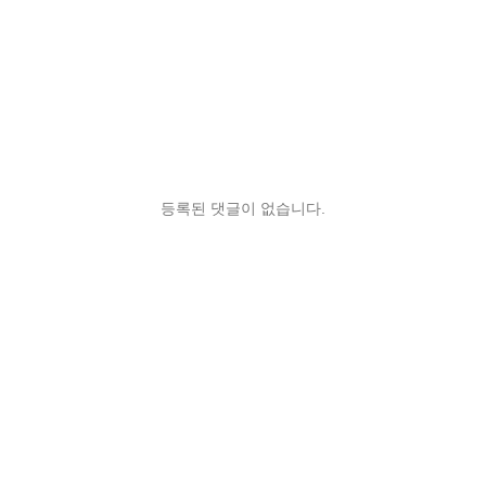
등록된 댓글이 없습니다.