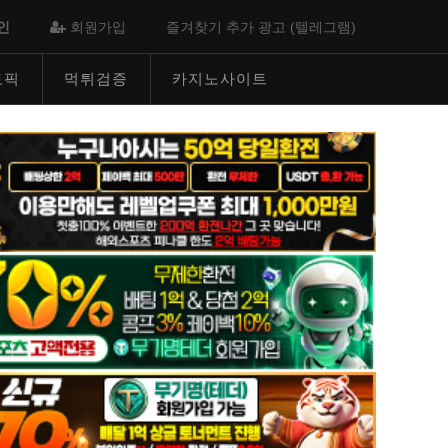
인
회원가입
즐겨찾기 추가 광고 (텔레그램)
토픽
먹튀검증
카지노사이트