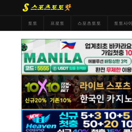
토토
프로토
스포츠토토
토토사