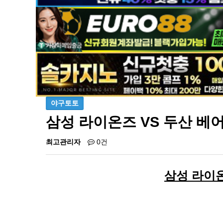
야구토토
삼성 라이온즈 VS 두산 베
최고관리자
0건
삼성 라이