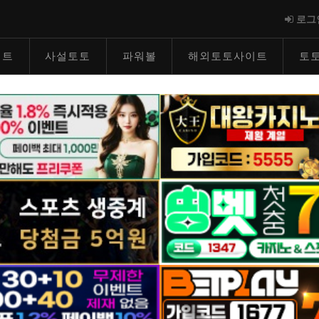
로그
이트
사설토토
파워볼
해외토토사이트
토