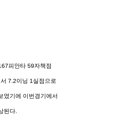
167피안타 59자책점
서 7.2이닝 1실점으로
을 보였기에 이번경기에서
상된다.