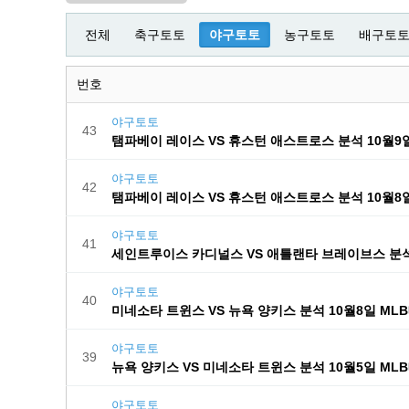
전체
축구토토
야구토토
농구토토
배구토
번호
야구토토
43
탬파베이 레이스 VS 휴스턴 애스트로스 분석 10월
야구토토
42
탬파베이 레이스 VS 휴스턴 애스트로스 분석 10월
야구토토
41
세인트루이스 카디널스 VS 애틀랜타 브레이브스 분석
야구토토
40
미네소타 트윈스 VS 뉴욕 양키스 분석 10월8일 M
야구토토
39
뉴욕 양키스 VS 미네소타 트윈스 분석 10월5일 M
야구토토