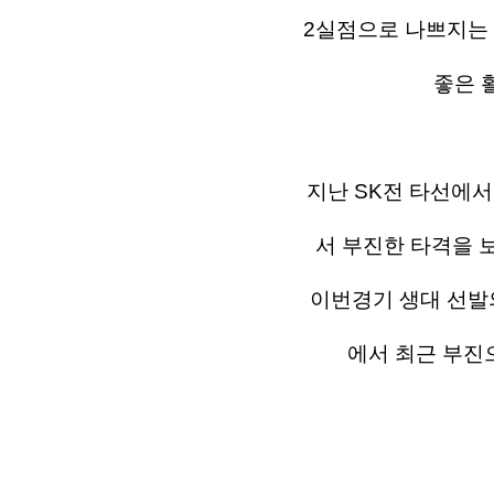
2실점으로 나쁘지는
좋은 
지난 SK전 타선에서
서 부진한 타격을 
이번경기 생대 선발
에서 최근 부진