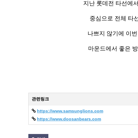
지난 롯데전 타선에서
중심으로 전체 타선
나쁘지 않기에 이번
마운드에서 좋은 방
관련링크
https://www.samsunglions.com
https://www.doosanbears.com