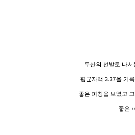
두산의 선발로 나서는
평균자책 3.37을 기
좋은 피칭을 보였고 그
좋은 