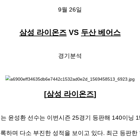
9월 26일
삼성 라이온즈
VS
두산 베어스
경기분석
[
삼성 라이온즈
]
는 윤성환 선수는 이번시즌 25경기 등판해 140이닝 1
기록하며 다소 부진한 성적을 보이고 있다. 최근 등판한