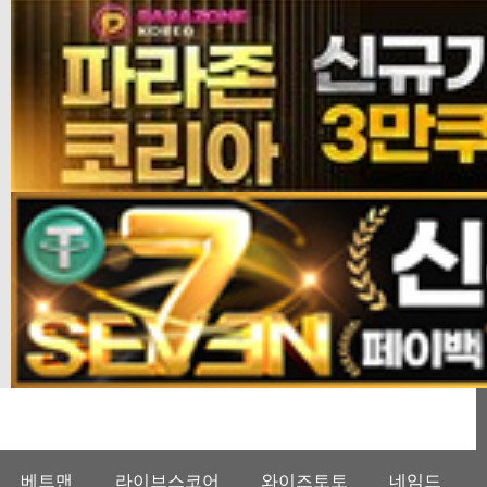
베트맨
라이브스코어
와이즈토토
네임드