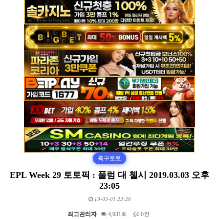
축구토토
EPL Week 29 토토픽 : 풀럼 대 첼시 2019.03.03 오후
23:05
19-03-01 23:26
최고관리자
4,931회
0건