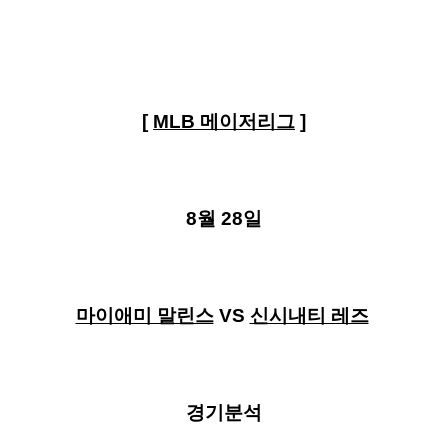
[
MLB 메이저리그
]
8월 28일
마이애미 말린스
VS
신시내티 레즈
경기분석