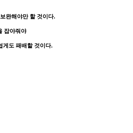
보완해야만 할 것이다.
을 잡야줘야
쉽게도 패배할 것이다.