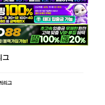
리그
저리그