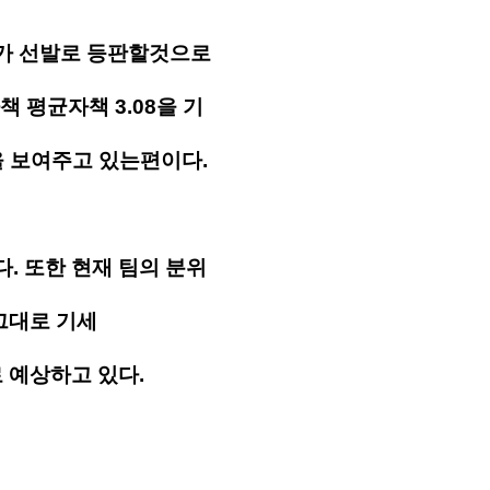
요가 선발로 등판할것으로
책 평균자책 3.08을 기
을 보여주고 있는편이다.
. 또한 현재 팀의 분위
그대로 기세
 예상하고 있다.