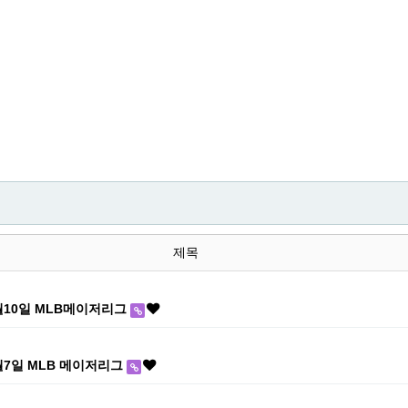
토
제목
월10일 MLB메이저리그
월7일 MLB 메이저리그