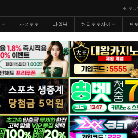
로그
이트
사설토토
파워볼
해외토토사이트
토