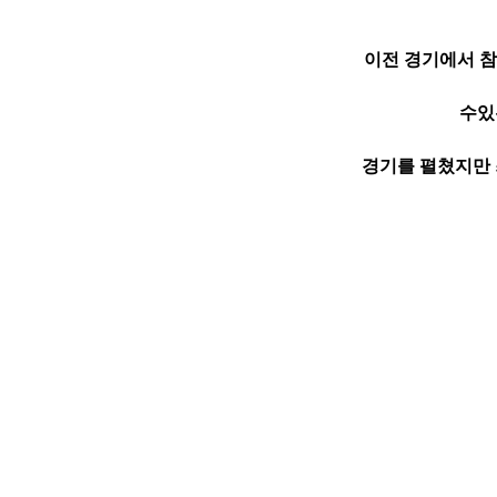
이전 경기에서 참
수있
경기를 펼쳤지만 