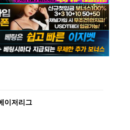
LB메이저리그