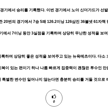
경기에서 승리를 기록했다. 이번 경기에서 노아 신더가드가 선
 20번의 경기에서 7승 5패 126.2이닝 126삼진 36볼넷 61자책 
기에서 7이닝 동안 3실점을 기록하며 상당히 무난한 성적을 보여
기록하며 상당히 좋은 성적을 보여주고 있는 뉴욕메츠이다. 다소
기복이 있는 편이기 하나 나름 빠르게 집중력이 괜찮은 투수인 만
 특별한 변수만 일어나지 않는다면 충분히 승리를 거둘 것으로 
0