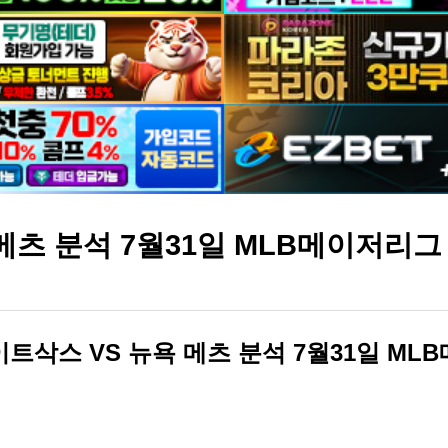
츠 분석 7월31일 MLB메이저리그
트삭스 VS 뉴욕 메츠 분석 7월31일 M