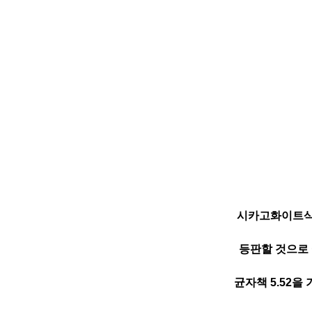
시카고화이트삭
등판할 것으로 예
균자책 5.52을