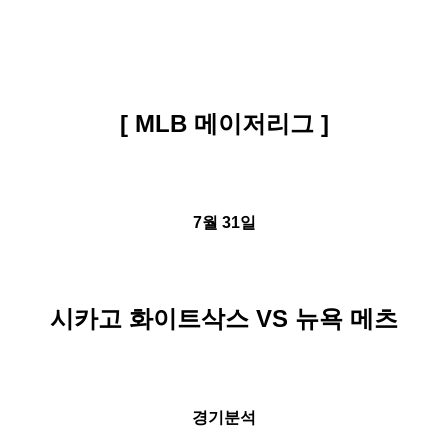
[ MLB 메이저리그 ]
7월 31일
시카고 화이트삭스 VS 뉴욕 메츠
경기분석