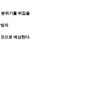
의 분위기를 뒤집을
박빙의
 것으로 예상한다.