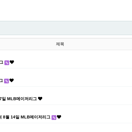
토
제목
리그
리그
17일 MLB메이저리그
 8월 14일 MLB메이저리그