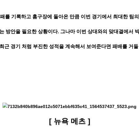
패를 기록하고 홈구장에 돌아온 만큼 이번 경기에서 최대한 팀
는 방안을 필요한 상황이다. 그나마 이번 상대와의 맞대결에서 
최근 경기 처럼 부진한 성적을 계속해서 보여준다면 패배를 거둘
[ 뉴욕 메츠 ]