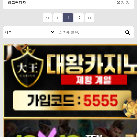
최고관리자
03-05
11
12