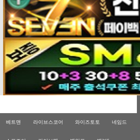
베트맨
라이브스코어
와이즈토토
네임드