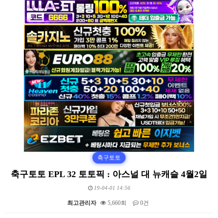
축구토토
축구토토 EPL 32 토토픽 : 아스널 대 뉴캐슬 4월2일
19-04-01 14:56
최고관리자
5,660회
0건