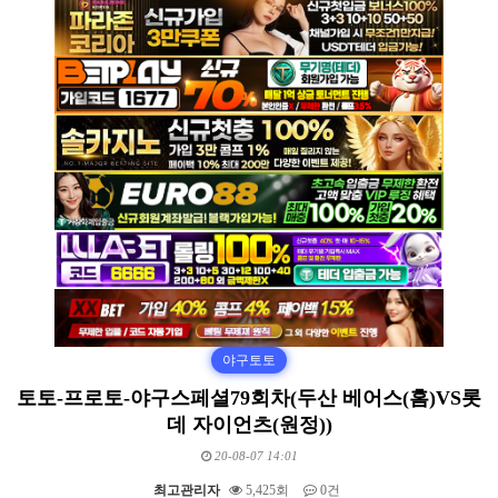
야구토토
토토-프로토-야구스페셜79회차(두산 베어스(홈)VS롯
데 자이언츠(원정))
20-08-07 14:01
최고관리자
5,425회
0건