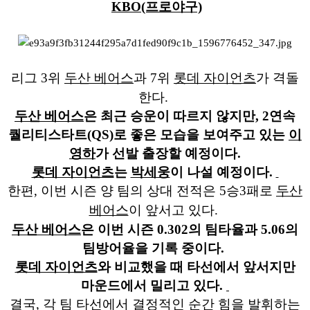
KBO(프로야구)
리그 3위
두산 베어스
과 7위
롯데 자이언츠
가 격돌
한다.
두산 베어스
은 최근 승운이 따르지 않지만, 2연속
퀄리티스타트(QS)로 좋은 모습을 보여주고 있는
이
영하
가 선발 출장할 예정이다.
롯데 자이언츠
는
박세웅
이 나설 예정이다.
한편, 이번 시즌 양 팀의 상대 전적은 5승3패로
두산
베어스
이 앞서고 있다.
두산 베어스
은 이번 시즌 0.302의 팀타율과 5.06의
팀방어율을 기록 중이다.
롯데 자이언츠
와 비교했을 때 타선에서 앞서지만
마운드에서 밀리고 있다.
결국, 각 팀 타선에서 결정적인 순간 힘을 발휘하는