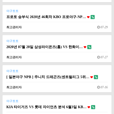
야구토토
프로토 승부식 2020년 46회차 KBO 프로야구-NP…
최고관리자
07-29
야구토토
2020년 07월 28일 삼성라이온즈(홈) VS 한화이…
최고관리자
07-27
야구토토
[ 일본야구 NPB ] 주니치 드래곤즈(센트럴리그 5위…
최고관리자
07-16
야구토토
KIA 타이거즈 VS 롯데 자이언츠 분석 6월3일 KB…