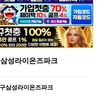
 대구삼성라이온즈파크
 대구삼성라이온즈파크