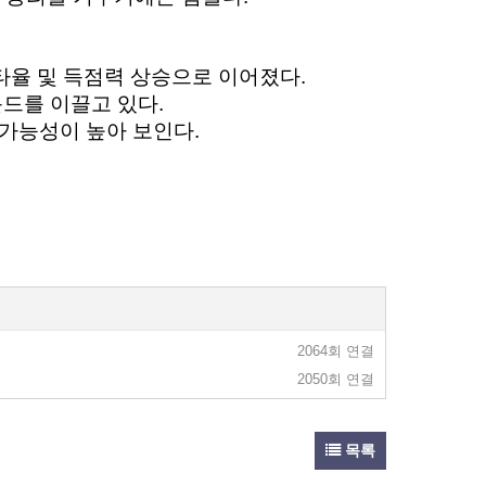
타율 및 득점력 상승으로 이어졌다.
드를 이끌고 있다.
 가능성이 높아 보인다.
2064회 연결
2050회 연결
목록