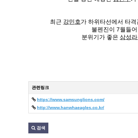
최근
강민호
가 하위타선에서 타격감
불펜진이 7월들어
분위기가 좋은
삼성라
관련링크
https://www.samsunglions.com/
http://www.hanwhaeagles.co.kr/
검색