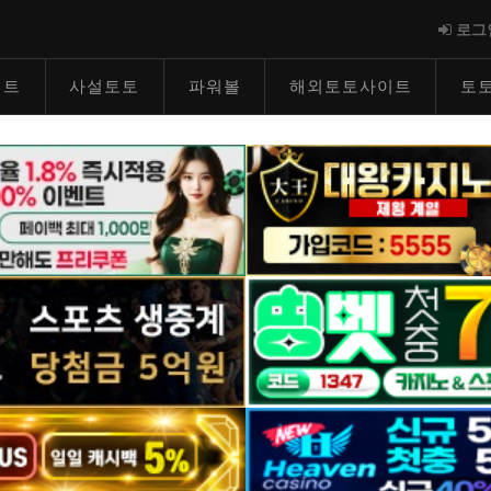
로그
이트
사설토토
파워볼
해외토토사이트
토