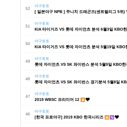
야구토토
52
[ 일본야구 NPB ] 주니치 드래곤즈(센트럴리그 5위)
야구토토
51
KIA 타이거즈 VS 롯데 자이언츠 분석 6월3일 KB
야구토토
50
KIA 타이거즈 VS 롯데 자이언츠 분석 5월19일 K
야구토토
49
롯데 자이언츠 VS SK 와이번스 분석 5월9일 KBO
야구토토
48
롯데 자이언츠 VS SK 와이번스 경기분석 5월8일 
야구토토
47
2019 WBSC 프리미어 12
야구토토
46
[한국 프로야구] 2019 KBO 한국시리즈