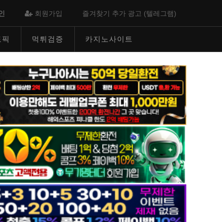
인
회원가입
즐겨찾기 추가 광고 (텔레그램)
토픽
먹튀검증
카지노사이트