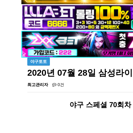
야구토토
2020년 07월 28일 삼성
최고관리자
0건
야구 스페셜 70회