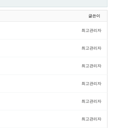
글쓴이
최고관리자
최고관리자
최고관리자
최고관리자
최고관리자
최고관리자