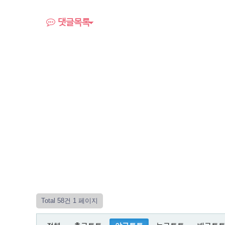
댓글목록
Total 58건
1 페이지