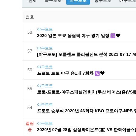
전체
축구토토
야구토토
농구토토
배구토
번호
야구토토
58
2020 일본 도쿄 올림픽 야구 경기 일정
야구토토
57
[야구토토] 오클랜드 클리블랜드 분석 2021-07-17
야구토토
56
프로토 토토 야구 승1패 7회차
야구토토
55
토토-프로토-야구스페셜79회차(두산 베어스(홈)VS
야구토토
54
프로토 승부식 2020년 46회차 KBO 프로야구-NP
열람
야구토토
중
2020년 07월 28일 삼성라이온즈(홈) VS 한화이