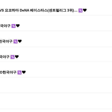
 VS 요코하마 DeNA 베이스타스(센트럴리그 3위)…
O한국야구
BO한국야구
한국야구
KBO한국야구