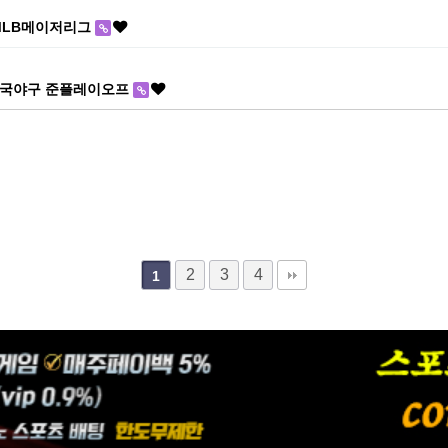
 MLB메이저리그
BO한국야구 준플레이오프
2
3
4
1