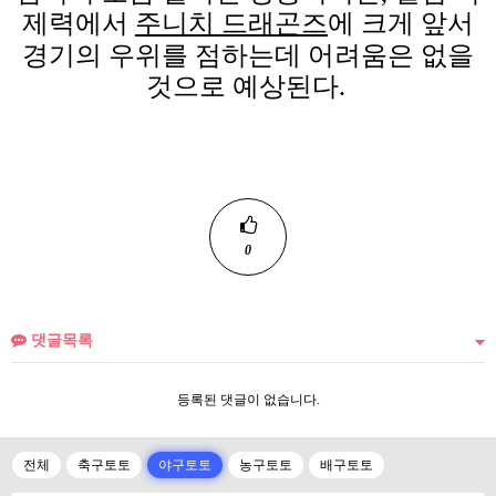
제력에서
주니치 드래곤즈
에 크게 앞서
경기의 우위를 점하는데 어려움은 없을
것으로 예상된다.
0
댓글목록
등록된 댓글이 없습니다.
전체
축구토토
야구토토
농구토토
배구토토