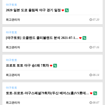
야구토토
2020 일본 도쿄 올림픽 야구 경기 일정
최고관리자
07-20
야구토토
[야구토토] 오클랜드 클리블랜드 분석 2021-07-1…
최고관리자
07-16
야구토토
프로토 토토 야구 승1패 7회차
최고관리자
08-14
야구토토
토토-프로토-야구스페셜79회차(두산 베어스(홈)VS롯데…
최고관리자
08-07