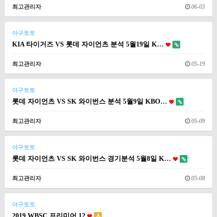
최고관리자
06-03
야구토토
KIA 타이거즈 VS 롯데 자이언츠 분석 5월19일 K…
최고관리자
05-19
야구토토
롯데 자이언츠 VS SK 와이번스 분석 5월9일 KBO…
최고관리자
05-09
야구토토
롯데 자이언츠 VS SK 와이번스 경기분석 5월8일 K…
최고관리자
05-08
야구토토
2019 WBSC 프리미어 12