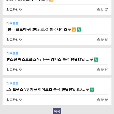
최고관리자
11-07
야구토토
[한국 프로야구] 2019 KBO 한국시리즈
최고관리자
10-18
야구토토
휴스턴 애스트로스 VS 뉴욕 양키스 분석 10월13일 …
최고관리자
10-14
야구토토
LG 트윈스 VS 키움 히어로즈 분석 10월10일 KB…
최고관리자
10-10
목록