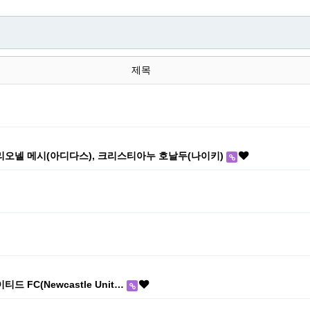
토
제목
 리오넬 메시(아디다스), 크리스티아누 호날두(나이키)
이티드 FC(Newcastle Unit…