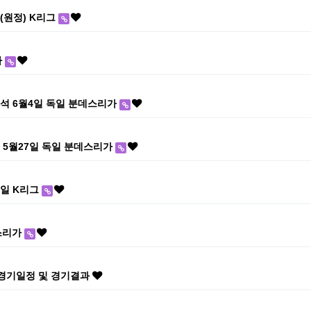
C(원정) K리그
가
분석 6월4일 독일 분데스리가
 5월27일 독일 분데스리가
7일 K리그
데스리가
2차 경기일정 및 경기결과