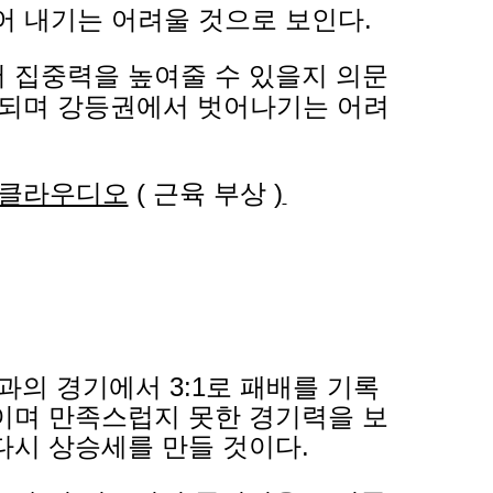
어 내기는 어려울 것으로 보인다.
 집중력을 높여줄 수 있을지 의문
상되며 강등권에서 벗어나기는 어려
클라우디오
( 근육 부상 )
과의 경기에서 3:1로 패배를 기록
이며 만족스럽지 못한 경기력을 보
다시 상승세를 만들 것이다.