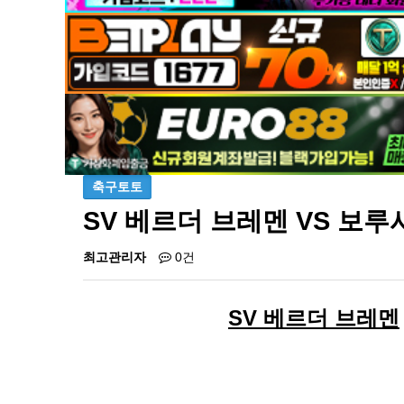
축구토토
SV 베르더 브레멘 VS 보
최고관리자
0건
SV 베르더 브레멘