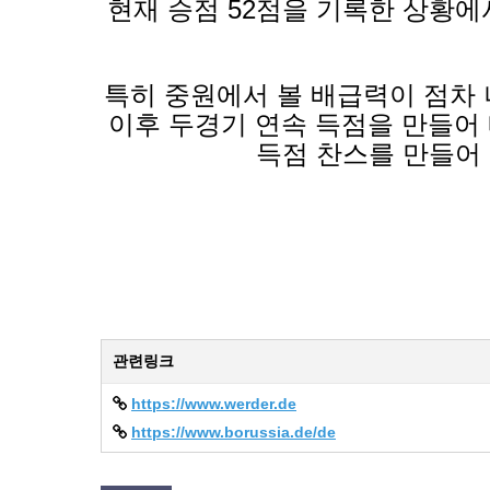
현재 승점 52점을 기록한 상황
특히 중원에서 볼 배급력이 점차
이후 두경기 연속 득점을 만들어
득점 찬스를 만들어
관련링크
https://www.werder.de
https://www.borussia.de/de