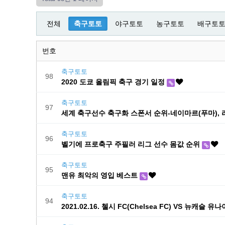
전체
축구토토
야구토토
농구토토
배구토
번호
축구토토
98
2020 도쿄 올림픽 축구 경기 일정
축구토토
97
세계 축구선수 축구화 스폰서 순위-네이마르(푸마),
축구토토
96
벨기에 프로축구 주필러 리그 선수 몸값 순위
축구토토
95
맨유 최악의 영입 베스트
축구토토
94
2021.02.16. 첼시 FC(Chelsea FC) VS 뉴캐슬 유나