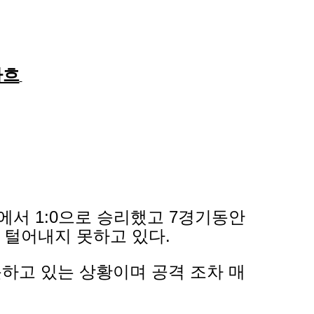
바흐
에서 1:0으로 승리했고 7경기동안
 털어내지 못하고 있다.
하고 있는 상황이며 공격 조차 매