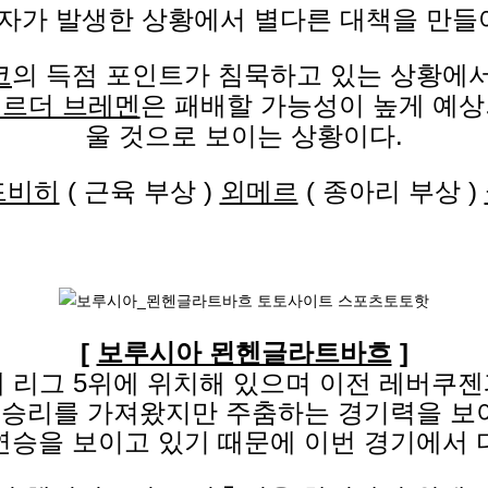
자가 발생한 상황에서 별다른 대책을 만들
코
의 득점 포인트가 침묵하고 있는 상황에서
베르더 브레멘
은 패배할 가능성이 높게 예
울 것으로 보이는 상황이다.
드비히
( 근육 부상 )
외메르
( 종아리 부상 )
[
보루시아 묀헨글라트바흐
]
재 리그 5위에 위치해 있으며 이전 레버쿠젠
서 승리를 가져왔지만 주춤하는 경기력을 보
연승을 보이고 있기 때문에 이번 경기에서 