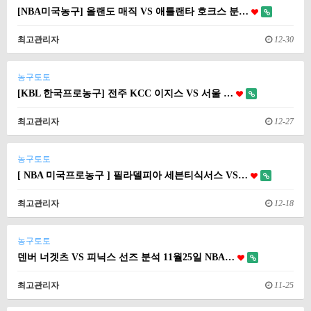
[NBA미국농구] 올랜도 매직 VS 애틀랜타 호크스 분…
최고관리자
12-30
농구토토
[KBL 한국프로농구] 전주 KCC 이지스 VS 서울 …
최고관리자
12-27
농구토토
[ NBA 미국프로농구 ] 필라델피아 세븐티식서스 VS…
최고관리자
12-18
농구토토
덴버 너겟츠 VS 피닉스 선즈 분석 11월25일 NBA…
최고관리자
11-25