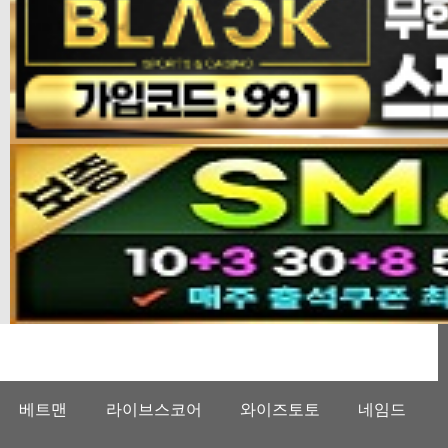
베트맨
라이브스코어
와이즈토토
네임드