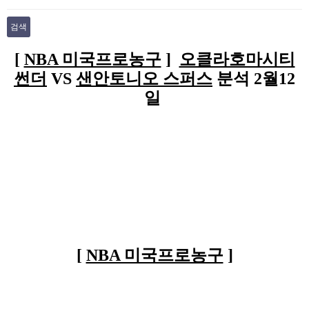
검색
본문
[
NBA 미국프로농구
]
오클라호마시티
썬더
VS
샌안토니오 스퍼스
분석 2월12
일
[
NBA 미국프로농구
]