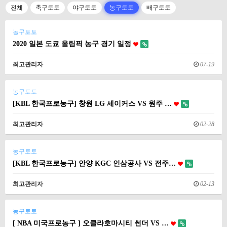
전체
축구토토
야구토토
농구토토
배구토토
농구토토
2020 일본 도쿄 올림픽 농구 경기 일정
최고관리자
07-19
농구토토
[KBL 한국프로농구] 창원 LG 세이커스 VS 원주 …
최고관리자
02-28
농구토토
[KBL 한국프로농구] 안양 KGC 인삼공사 VS 전주…
최고관리자
02-13
농구토토
[ NBA 미국프로농구 ] 오클라호마시티 썬더 VS …