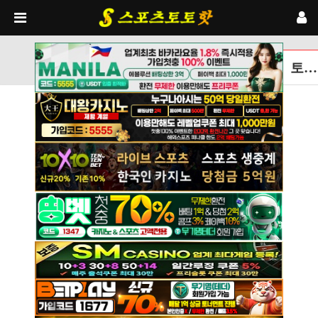
토토픽 글보기