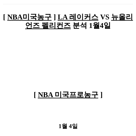
본문
[
NBA미국농구
]
LA 레이커스
VS
뉴올리
언즈 펠리컨즈
분석 1월4일
[
NBA 미국프로농구
]
1월 4일