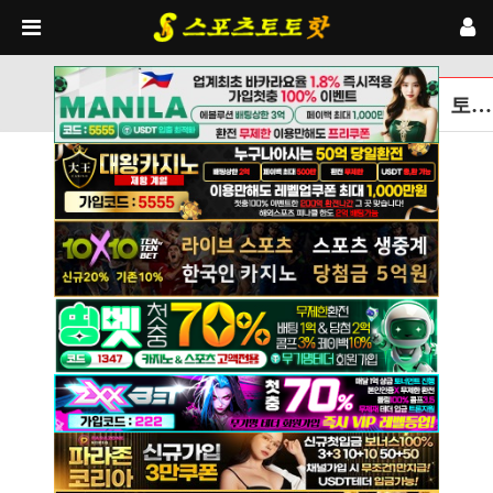
토토픽 글보기