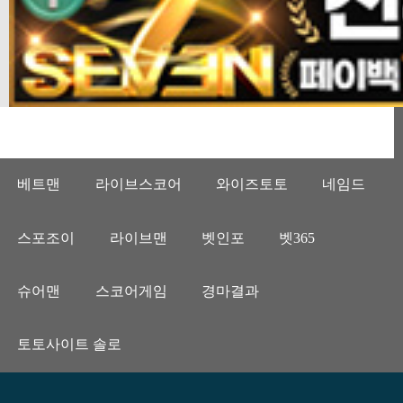
베트맨
라이브스코어
와이즈토토
네임드
스포조이
라이브맨
벳인포
벳365
슈어맨
스코어게임
경마결과
토토사이트 솔로