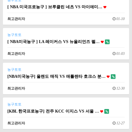
농구토토
[ NBA 미국프로농구 ] 브루클린 네츠 VS 마이애미…
최고관리자
01-10
농구토토
[ NBA미국농구 ] LA 레이커스 VS 뉴올리언즈 펠…
최고관리자
01-03
농구토토
[NBA미국농구] 올랜도 매직 VS 애틀랜타 호크스 분…
최고관리자
12-30
농구토토
[KBL 한국프로농구] 전주 KCC 이지스 VS 서울 …
최고관리자
12-27