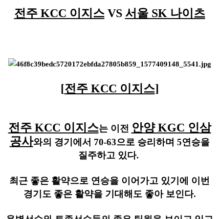
전주 KCC 이지스
VS
서울 SK 나이츠
[
전주 KCC 이지스
]
전주 KCC 이지스
안양 KGC 인삼
는 이전
공사
와의 경기에서 70-63으로 승리하며 5연승을
질주하고 있다.
최근 좋은 활약으로 연승을 이어가고 있기에 이번
경기도 좋은 활약을 기대해도 좋아 보인다.