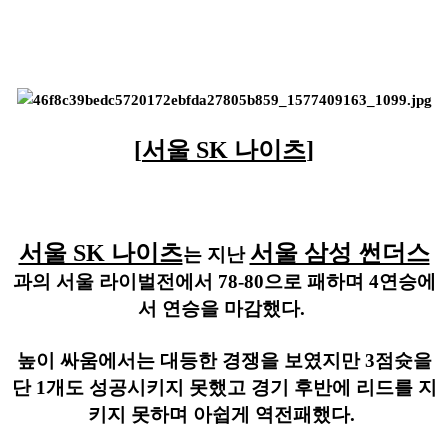
[
서울 SK 나이츠
]
서울 SK 나이츠
서울 삼성 썬더스
는 지난
과의 서울 라이벌전에서 78-80으로 패하며 4연승에
서 연승을 마감했다.
높이 싸움에서는 대등한 경쟁을 보였지만 3점슛을
단 1개도 성공시키지 못했고 경기 후반에 리드를 지
키지 못하며 아쉽게 역전패했다.