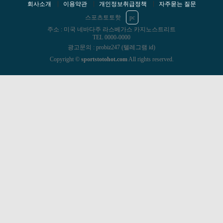
회사소개
이용약관
개인정보취급정책
자주묻는 질문
스포츠토토핫
pc
주소 : 미국 네바다주 라스베가스 카지노스트리트
TEL 0000-0000
광고문의 : probiz247 (텔레그램 id)
Copyright ©
sportstotohot.com
All rights reserved.