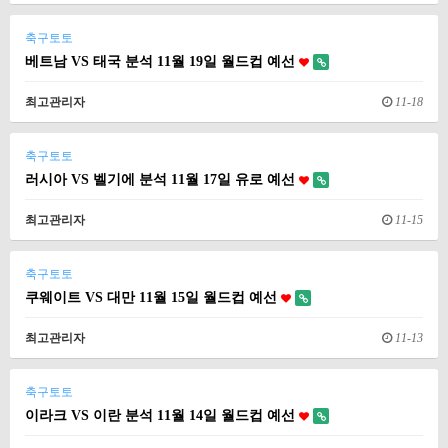
축구토토
베트남 VS 태국 분석 11월 19일 월드컵 예선
최고관리자
11-18
축구토토
러시아 VS 벨기에 분석 11월 17일 유로 예선
최고관리자
11-15
축구토토
쿠웨이트 VS 대만 11월 15일 월드컵 예선
최고관리자
11-13
축구토토
이라크 VS 이란 분석 11월 14일 월드컵 예선