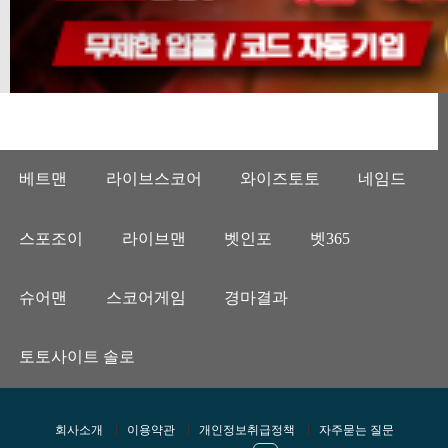
베트맨
라이브스코어
와이즈토토
네임드
스포조이
라이브맨
벳인포
벳365
슈어맨
스코어게임
경마결과
토토사이트 솔로
회사소개
이용약관
개인정보취급정책
자주묻는 질문