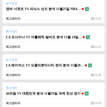
농구토토
덴버 너겟츠 VS 피닉스 선즈 분석 11월25일 NBA…
최고관리자
11-25
축구토토
CA 오사수나 VS 아틀레틱 빌바오 분석 11월 24일…
최고관리자
11-21
농구토토
LA 레이커스 VS 오클라호마시티 썬더 분석 11월20…
최고관리자
11-20
축구토토
브라질 VS 대한민국 분석 11월19일 국제 친선 경기
최고관리자
11-19