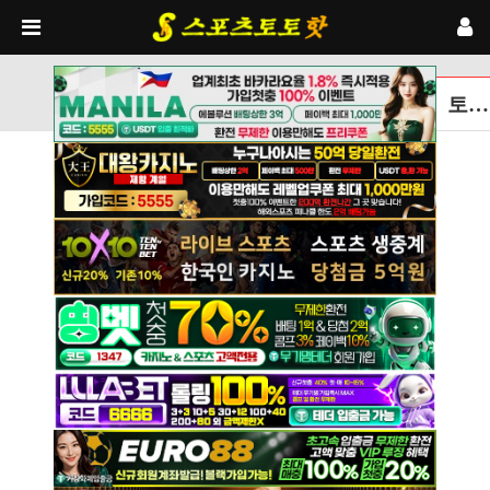
토토픽 글보기