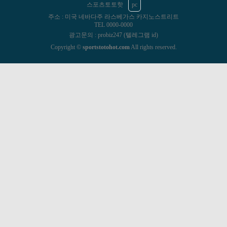
스포츠토토핫
pc
주소 : 미국 네바다주 라스베가스 카지노스트리트
TEL 0000-0000
광고문의 : probiz247 (텔레그램 id)
Copyright ©
sportstotohot.com
All rights reserved.