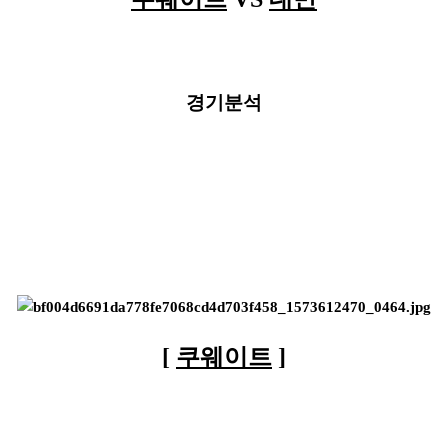
경기분석
[
쿠웨이트
]