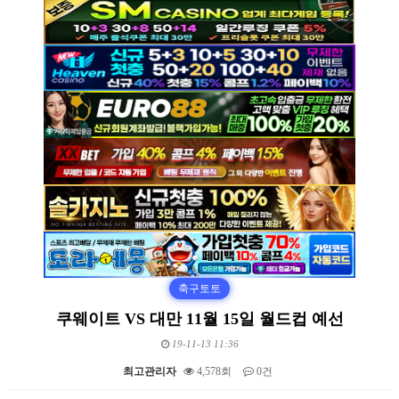
축구토토
쿠웨이트 VS 대만 11월 15일 월드컵 예선
19-11-13 11:36
최고관리자
4,578회
0건