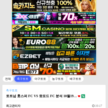
전체
축구토토
야구토토
농구토토
배구토토
축구토토
토트넘 훗스퍼 FC VS 왓포드 FC 분석 10월19…
최고관리자
10-17