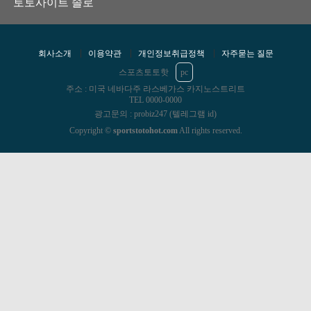
토토사이트 솔로
회사소개
이용약관
개인정보취급정책
자주묻는 질문
스포츠토토핫
pc
주소 : 미국 네바다주 라스베가스 카지노스트리트
TEL 0000-0000
광고문의 : probiz247 (텔레그램 id)
Copyright ©
sportstotohot.com
All rights reserved.