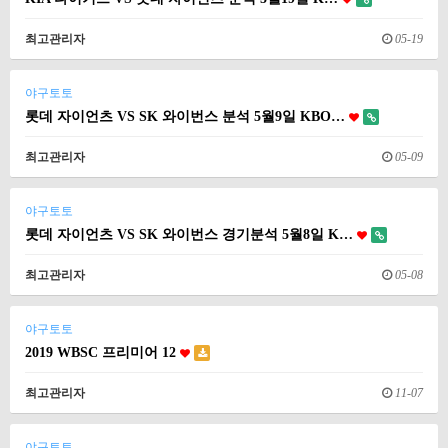
최고관리자
05-19
야구토토
롯데 자이언츠 VS SK 와이번스 분석 5월9일 KBO…
최고관리자
05-09
야구토토
롯데 자이언츠 VS SK 와이번스 경기분석 5월8일 K…
최고관리자
05-08
야구토토
2019 WBSC 프리미어 12
최고관리자
11-07
야구토토