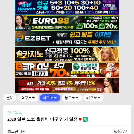
전체
축구토토
야구토토
농구토토
배구토토
야구토토
2020 일본 도쿄 올림픽 야구 경기 일정
최고관리자
07-20