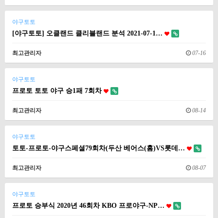
야구토토
[야구토토] 오클랜드 클리블랜드 분석 2021-07-1…
최고관리자
07-16
야구토토
프로토 토토 야구 승1패 7회차
최고관리자
08-14
야구토토
토토-프로토-야구스페셜79회차(두산 베어스(홈)VS롯데…
최고관리자
08-07
야구토토
프로토 승부식 2020년 46회차 KBO 프로야구-NP…