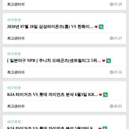
최고관리자
07-29
야구토토
2020년 07월 28일 삼성라이온즈(홈) VS 한화이…
최고관리자
07-27
야구토토
[ 일본야구 NPB ] 주니치 드래곤즈(센트럴리그 5위…
최고관리자
07-16
야구토토
KIA 타이거즈 VS 롯데 자이언츠 분석 6월3일 KB…
최고관리자
06-03
야구토토
KIA 타이거즈 VS 롯데 자이언츠 분석 5월19일 K…