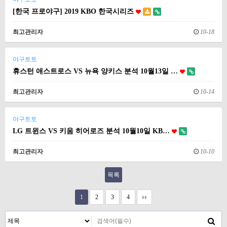
[한국 프로야구] 2019 KBO 한국시리즈
최고관리자
10-18
야구토토
휴스턴 애스트로스 VS 뉴욕 양키스 분석 10월13일 …
최고관리자
10-14
야구토토
LG 트윈스 VS 키움 히어로즈 분석 10월10일 KB…
최고관리자
10-10
목록
1
2
3
4