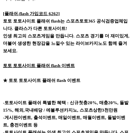
[플래쉬-flash 가입코드 6262]
토토 토토사이트 플래쉬 flash는 스포츠토토365 공식검증업체입
니다. 클라스가 다른 토토사이트!
인생 최고의 스포츠게임을 만듭니다. 스포츠 경기를 더 재미있게,
더불어 생생한 현장감을 느낄수 있는 라이브카지노도 함께 즐겨
보세요.
토토 토토사이트 플래쉬 flash 이벤트
★ 토토 토토사이트 플래쉬 flash 이벤트
-토토사이트 플래쉬 특별한 혜택 : 신규첫충20%, 매충20%, 돌발
15%, 해외,국내배당 / 에볼루션카지노, 스포츠상한3천만원
-게시판이벤트, 출석이벤트, 매일이벤트, 매월이벤트, 돌발이벤
트, 충전이벤트 등
-
토토사이트 플래쉬
는 인생 최고의 스포츠게임을 만듭니다. 스포