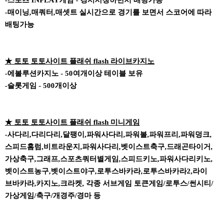
-스포츠 INPLAY게임 - 경시시청하면서 배팅가능
-매이닝,매쿼터,매셋트 실시간으로 경기를 보면서 스코어에 따라
배팅가능
★ 토토 토토사이트 플래쉬 flash 라이브카지노
-에볼루션카지노 - 50여개이상 테이블 보유
-슬롯게임 - 500개이상
★ 토토 토토사이트 플래쉬 flash 미니게임
-사다리,다리다리,달팽이,파워사다리,파워볼,파워프리,파워덩크,
스피드홈럼,비트라운지,파워사다리,벳이스트축구,드래곤타이거,
가상축구,그래프,스포츠쿼터별게임,스피드키노,파워사다리키노,
벳이스트농구,벳이스트야구,로투스바카라,로투스바카라2,라이
브바카라,카지노,크라켓, 각종 서브게임 토큰게임/로투스/썬시티/
가상게임/축구/개경주/경마 등