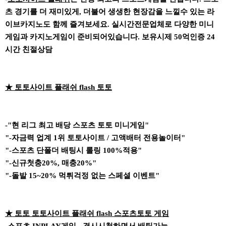
츠 경기를 더 재미있게, 더불어 생생한 현장감을 느낄수 있는 라
이브카지노도 함께 즐겨보세요. 실시간전문업체로 다양한 미니
게임과 카지노게임이 준비되어있습니다. 보유시제 50억인증 24
시간 친절상담
★ 토토사이트 플래쉬 flash 토토
-"현 리그 최고 배당 스포츠 토토 미니게임"
"-자금력 업계 1위 토토사이트 / 고액배터 전용놀이터"
"-스포츠 단폴더 배팅시 롤링 100%적용"
"-신규첫충20%, 매충20%"
"-돌발 15~20% 먹튀걱정 없는 스페셜 이벤트"
★ 토토 토토사이트 플래쉬 flash 스포츠토토 게임