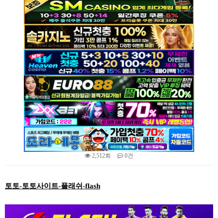
2,512회
0건
본문
토토-토토사이트-플래쉬-flash