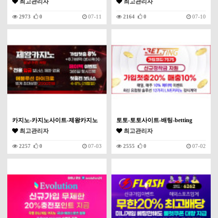
최고관리자
최고관리자
2973
0
07-11
2164
0
07-10
카지노-카지노사이트-제왕카지노
토토-토토사이트-배팅-betting
최고관리자
최고관리자
2257
0
07-03
2555
0
07-02