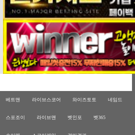
베트맨
라이브스코어
와이즈토토
네임드
스포조이
라이브맨
벳인포
벳365