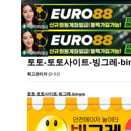
토토-토토사이트-빙그레-bin
최고관리자
0건
토토-토토사이트-빙그레-bingre