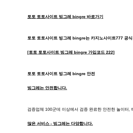
토토 토토사이트 빙그레 bingre 바로가기
토토 토토사이트 빙그레 bingre는 카지노사이트777 공
[토토 토토사이트 빙그레 bingre 가입코드 222]
토토 토토사이트 빙그레 bingre 안전
빙그레는 안전합니다.
검증업체 100군데 이상에서 검증 완료한 안전한 놀이터,
많은 서비스 - 빙그레는 다양합니다.