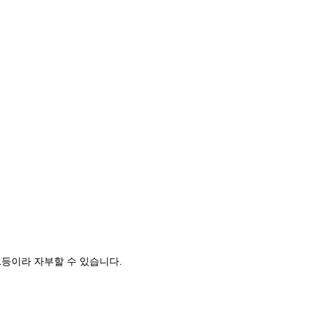
등이라 자부할 수 있습니다.