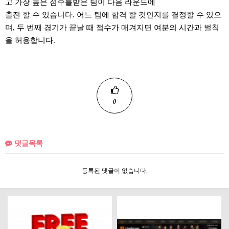
고 가장 높은 점수를받은 팀이 다음 라운드에
출전 할 수 있습니다. 어느 팀에 합격 할 것인지를 결정할 수 있으
며, 두 번째 경기가 끝날 때 점수가 매겨지면 여분의 시간과 벌칙
을 허용합니다.
0
댓글목록
등록된 댓글이 없습니다.