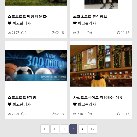
스포츠토토 베팅의 원조~
스포츠토토 분석정보
최고관리자
최고관리자
2177
0
02-18
2114
0
02-17
스포츠토토 6계명
사설토토사이트 이용하는 이유
최고관리자
최고관리자
2020
0
02-13
7464
0
02-13
1
2
3
4