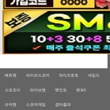
베트맨
라이브스코어
와이즈토토
네임드
스포조이
라이브맨
벳인포
벳365
슈어맨
스코어게임
경마결과