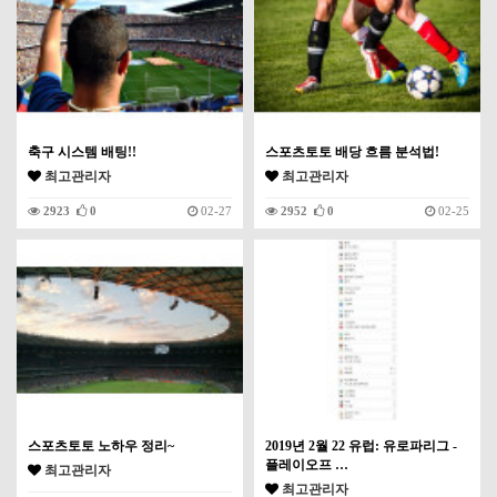
축구 시스템 배팅!!
스포츠토토 배당 흐름 분석법!
최고관리자
최고관리자
2923
0
02-27
2952
0
02-25
스포츠토토 노하우 정리~
2019년 2월 22 유럽: 유로파리그 -
플레이오프 …
최고관리자
최고관리자