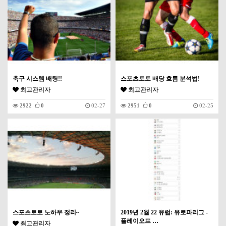
축구 시스템 배팅!!
스포츠토토 배당 흐름 분석법!
최고관리자
최고관리자
2922
0
02-27
2951
0
02-25
스포츠토토 노하우 정리~
2019년 2월 22 유럽: 유로파리그 -
플레이오프 …
최고관리자