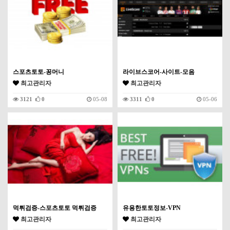
스포츠토토-꽁머니
라이브스코어-사이트-모음
최고관리자
최고관리자
3121
0
05-08
3311
0
05-06
먹튀검증-스포츠토토 먹튀검증
유용한토토정보-VPN
최고관리자
최고관리자