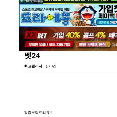
벳24
최고관리자
0건
검증부탁드려요!!