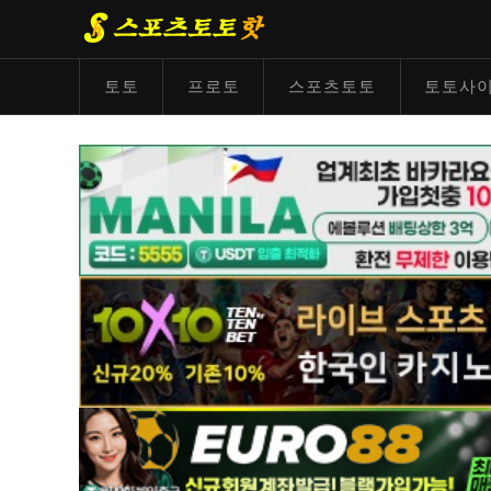
토토
프로토
스포츠토토
토토사