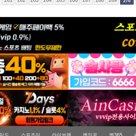
끝
261
262
263
264
265
266
267
268
269
270
임드
스포조이
라이브맨
벳인포
벳365