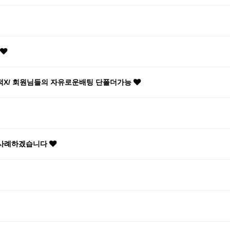
후적X/ 회원님들의 자유로운배팅 단폴더가능
??사례하겠습니다