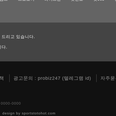
 드리고 있습니다.
다.
책
광고문의 : probiz247 (텔레그램 id)
자주묻
 0000-0000
design by sportstotohot.com