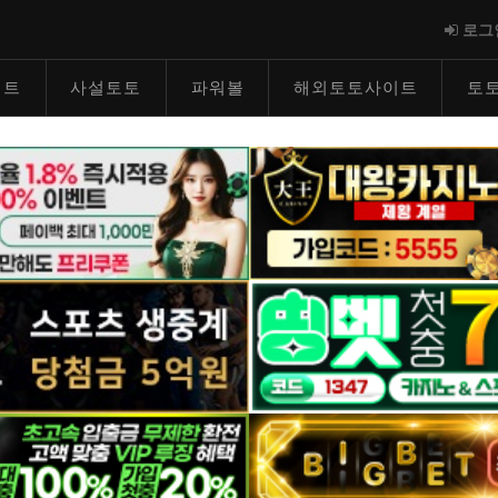
로그
이트
사설토토
파워볼
해외토토사이트
토