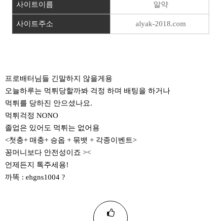
사이트이름
알약
사이트주소
alyak-2018.com
프로배터님들 긴말하지 않을게용
오늘하루는 먹튀당할까봐 걱정 하며 배팅을 하거나
먹튀를 당하진 안으셨나요.
먹튀걱정 NONO
졸업은 있어도 먹튀는 없어용
<첫충+ 매충+ 승옵 + 묶뱃 + 각종이벤트>
꽁머니보다 안전성이죠 ><
언제든지 톡주세용!
까똑 : ehgns1004 ?