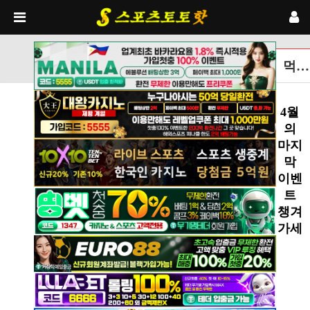
먹튀검증토토사이트 글보기
4월
의
마지
막
이벤
트
챙겨
가세