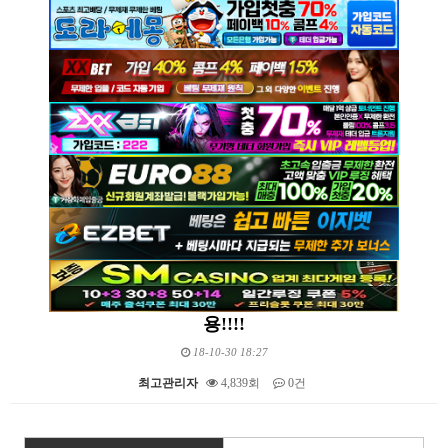
용!!!!
18-10-30 18:27
최고관리자
4,839회
0건
본문