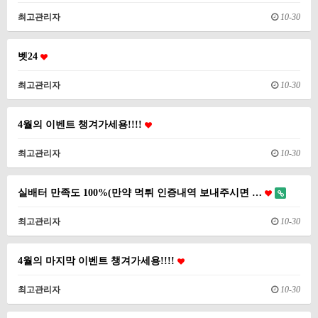
최고관리자
10-30
벳24
최고관리자
10-30
4월의 이벤트 챙겨가세용!!!!
최고관리자
10-30
실배터 만족도 100%(만약 먹튀 인증내역 보내주시면 …
최고관리자
10-30
4월의 마지막 이벤트 챙겨가세용!!!!
최고관리자
10-30