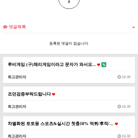
0
댓글목록
등록된 댓글이 없습니다.
루비게임 (구)체리게임이라고 문자가 와서요...
최고관리자
10-30
조던검증부탁드립니다
최고관리자
10-30
차별화된 토토몽 스포츠&실시간 첫충10% 먹튀/후적/…
최고관리자
10-30