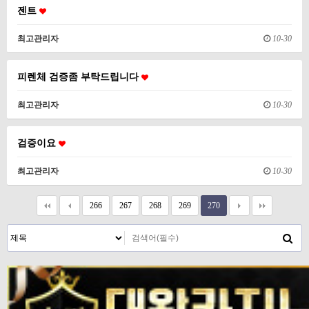
젠트
최고관리자
10-30
피렌체 검증좀 부탁드립니다
최고관리자
10-30
검증이요
최고관리자
10-30
266
267
268
269
270