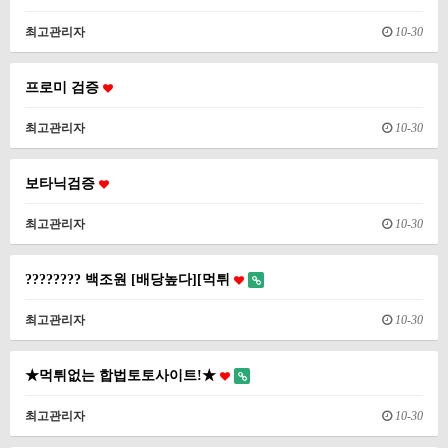
최고관리자
10-30
프로미 검증
최고관리자
10-30
보타닉검증
최고관리자
10-30
???????? 백조원 [배당높다][먹튀
최고관리자
10-30
★먹튀없는 합법토토사이트!★
최고관리자
10-30