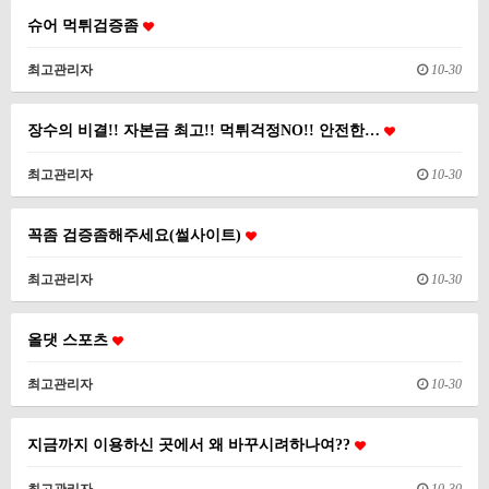
슈어 먹튀검증좀
최고관리자
10-30
장수의 비결!! 자본금 최고!! 먹튀걱정NO!! 안전한…
최고관리자
10-30
꼭좀 검증좀해주세요(썰사이트)
최고관리자
10-30
올댓 스포츠
최고관리자
10-30
지금까지 이용하신 곳에서 왜 바꾸시려하나여??