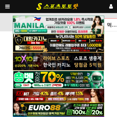
먹튀검증토토사이트 글보기