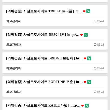
[먹튀검증] 사설토토사이트 TRIPLE 트리플 [ ht…
최고관리자
02-18
[먹튀검증] 사설토토사이트 엘브이 LV [ http:/…
최고관리자
02-18
[먹튀검증] 사설토토사이트 BRIDGE 브릿지 [ ht…
최고관리자
02-18
[먹튀검증] 사설토토사이트 FORTUNE 포춘 [ ht…
최고관리자
02-18
[먹튀검증] 사설토토사이트 RATEL 라텔 [ http…