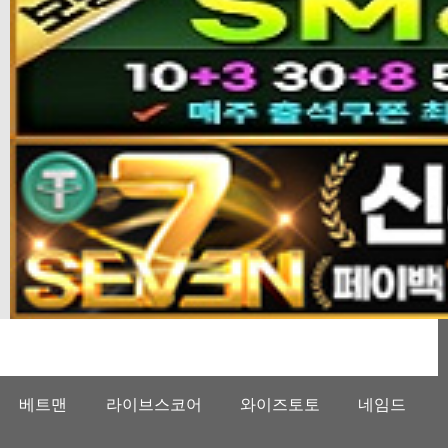
베트맨
라이브스코어
와이즈토토
네임드