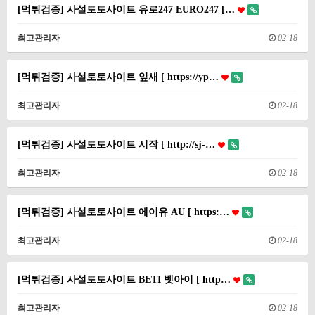
[먹튀검증] 사설토토사이트 유로247 EURO247 […
최고관리자
02-18
[먹튀검증] 사설토토사이트 잎새 [ https://yp…
최고관리자
02-18
[먹튀검증] 사설토토사이트 시작 [ http://sj-…
최고관리자
02-18
[먹튀검증] 사설토토사이트 에이유 AU [ https:…
최고관리자
02-18
[먹튀검증] 사설토토사이트 BETI 벳아이 [ http…
최고관리자
02-18