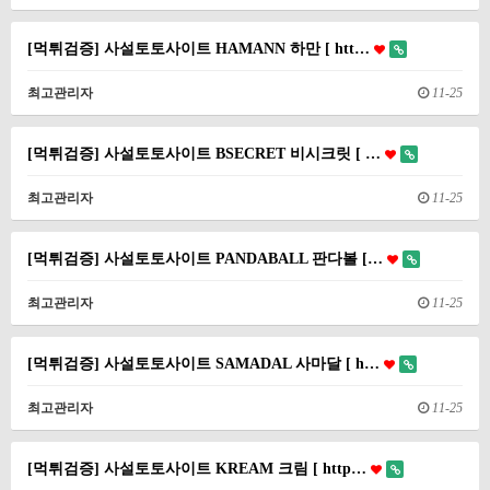
[먹튀검증] 사설토토사이트 HAMANN 하만 [ htt…
최고관리자
11-25
[먹튀검증] 사설토토사이트 BSECRET 비시크릿 [ …
최고관리자
11-25
[먹튀검증] 사설토토사이트 PANDABALL 판다볼 […
최고관리자
11-25
[먹튀검증] 사설토토사이트 SAMADAL 사마달 [ h…
최고관리자
11-25
[먹튀검증] 사설토토사이트 KREAM 크림 [ http…