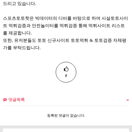
드리고 있습니다.
스포츠토토핫은 빅데이터의 디비를 바탕으로 하여 사설토토사이
트 먹튀검증과 안전놀이터를 먹튀검증 통해 먹튀사이트 리스트
를 제공합니다.
또한, 유저분들도 토토 신규사이트 토토먹튀 & 토토검증 자체평
가를 부탁드립니다.
0
댓글목록
등록된 댓글이 없습니다.