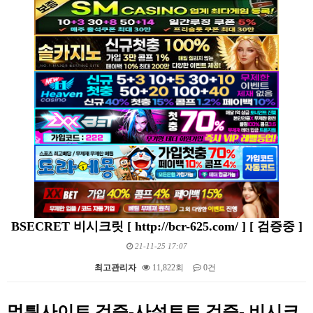
BSECRET 비시크릿 [ http://bcr-625.com/ ] [ 검증중 ]
21-11-25 17:07
최고관리자
11,822회
0건
본문
먹튀사이트 검증-사설토토 검증- 비시크