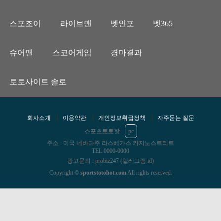
스포조이
라이브맨
벳인포
벳365
슈어맨
스코어게임
경마결과
토토사이트 솔로
회사소개
이용약관
개인정보취급정책
자주묻는 질문
스포츠토토핫
pc
주소 : 미국 네바다주 라스베가스 카지노스트리트
TEL 0000-0000
광고문의 : probiz247 (텔레그램 id)
Copyright ©
sportstotohot.com
All rights reserved.