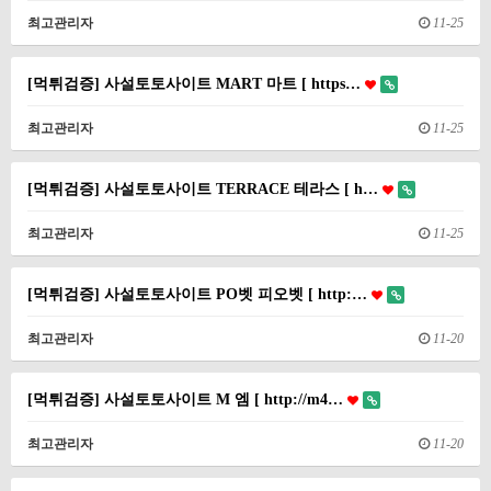
최고관리자
11-25
[먹튀검증] 사설토토사이트 MART 마트 [ https…
최고관리자
11-25
[먹튀검증] 사설토토사이트 TERRACE 테라스 [ h…
최고관리자
11-25
[먹튀검증] 사설토토사이트 PO벳 피오벳 [ http:…
최고관리자
11-20
[먹튀검증] 사설토토사이트 M 엠 [ http://m4…
최고관리자
11-20