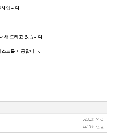
추세입니다.
내해 드리고 있습니다.
리스트를 제공합니다.
5201회 연결
4419회 연결