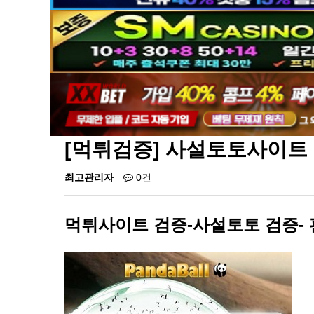
[먹튀검증] 사설토토사이트 PAND
최고관리자
0건
먹튀사이트 검증-사설토토 검증-