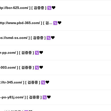
bcr-625.com/ ] [ 검증중 ]
//www.pbd-365.com/ ] [ 검…
/smd-ss.com/ ] [ 검증중 ]
pp.com/ ] [ 검증중 ]
03.com/ ] [ 검증중 ]
r-345.com/ ] [ 검증중 ]
o-y81j.com/ ] [ 검증중 ]