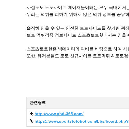
사설토토 토토사이트 메이저놀이터는 모두 국내에서는
우리는 먹튀를 피하기 위해서 많은 먹튀 정보를 공유하
솔직히 믿을 수 있는 안전한 토토사이트를 찾기란 굉
토토 먹튀검증 정보사이트 스포츠토토핫에서는 믿을 수
스포츠토토핫은 빅데이터의 디비를 바탕으로 하여 사
또한, 유저분들도 토토 신규사이트 토토먹튀 & 토토
관련링크
http://www.pbd-365.com/
https://www.sportstotohot.com/bbs/board.php