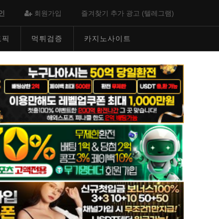
인
회원가입
즐겨찾기 추가 광고 (텔레그램)
토픽
먹튀검증
카지노사이트