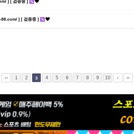
m/ ] [ 검증중 ]
8.com/ ] [ 검증중 ]
1
2
4
5
6
7
8
9
10
3