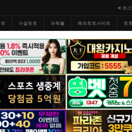
로그
이트
사설토토
파워볼
해외토토사이트
토