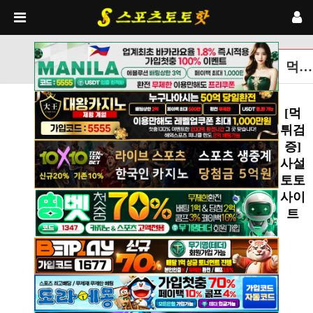
먹튀검증토토사이트 글보기
[먹
튀검
증]
사설
토토
사이
트