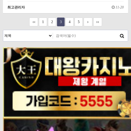
최고관리자
11-20
1
2
3
4
5