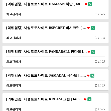
[먹튀검증] 사설토토사이트 HAMANN 하만 [ htt…
최고관리자
11-25
[먹튀검증] 사설토토사이트 BSECRET 비시크릿 [ …
최고관리자
11-25
[먹튀검증] 사설토토사이트 PANDABALL 판다볼 […
최고관리자
11-25
[먹튀검증] 사설토토사이트 SAMADAL 사마달 [ h…
최고관리자
11-25
[먹튀검증] 사설토토사이트 KREAM 크림 [ http…
최고관리자
11-25