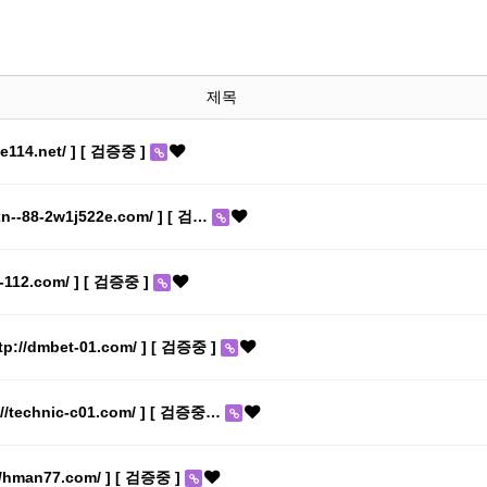
제목
14.net/ ] [ 검증중 ]
88-2w1j522e.com/ ] [ 검…
12.com/ ] [ 검증중 ]
/dmbet-01.com/ ] [ 검증중 ]
echnic-c01.com/ ] [ 검증중…
man77.com/ ] [ 검증중 ]