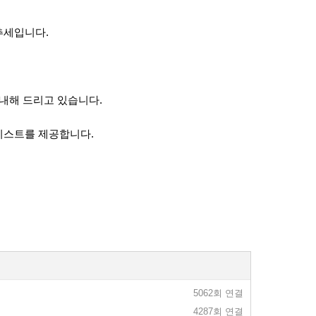
추세입니다.
내해 드리고 있습니다.
리스트를 제공합니다.
5062회 연결
4287회 연결