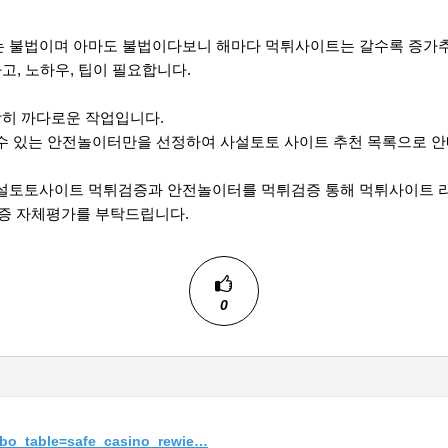
 불법이며 아마도 불법이다보니 해마다 먹튀사이트는 갈수록 증가
고, 노하우, 팁이 필요합니다.
장히 까다로운 작업입니다.
 있는 안전놀이터만을 선정하여 사설토토 사이트 추천 목록으로 안
설토토사이트 먹튀검증과 안전놀이터를 먹튀검증 통해 먹튀사이트 
검증 자체평가를 부탁드립니다.
0
?bo_table=safe_casino_rewie…