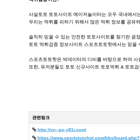
사설토토 토토사이트 메이저놀이터는 모두 국내에서는
우리는 먹튀를 피하기 위해서 많은 먹튀 정보를 공유하
솔직히 믿을 수 있는 안전한 토토사이트를 찾기란 굉
토토 먹튀검증 정보사이트 스포츠토토핫에서는 믿을 수
스포츠토토핫은 빅데이터의 디비를 바탕으로 하여 사
또한, 유저분들도 토토 신규사이트 토토먹튀 & 토토
관련링크
http://xn--po-y81j.com/
https://www.sportstotohot.com/bbs/board.php