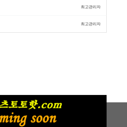
최고관리자
최고관리자