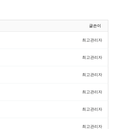
글쓴이
최고관리자
최고관리자
최고관리자
최고관리자
최고관리자
최고관리자