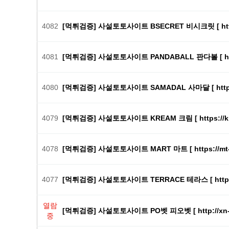
4082
[먹튀검증] 사설토토사이트 BSECRET 비시크릿 [ http://
4081
[먹튀검증] 사설토토사이트 PANDABALL 판다볼 [ http:
4080
[먹튀검증] 사설토토사이트 SAMADAL 사마달 [ https:/
4079
[먹튀검증] 사설토토사이트 KREAM 크림 [ https://kr-
4078
[먹튀검증] 사설토토사이트 MART 마트 [ https://mt-0
4077
[먹튀검증] 사설토토사이트 TERRACE 테라스 [ http://t
열람
[먹튀검증] 사설토토사이트 PO벳 피오벳 [ http://xn--p
중