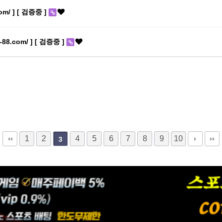
m/ ] [ 검증중 ]
8.com/ ] [ 검증중 ]
1
2
4
5
6
7
8
9
10
3