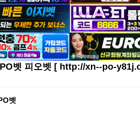
오벳 [ http://xn--po-y81j.co
PO벳