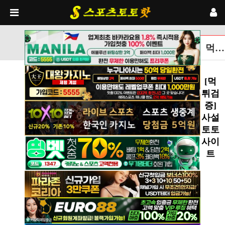
먹튀검증토토사이트 글보기
[먹
튀검
증]
사설
토토
사이
트