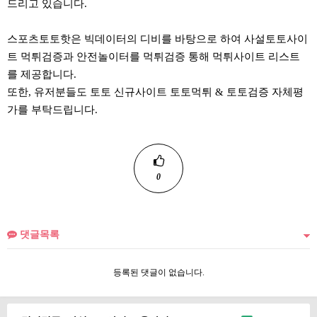
드리고 있습니다.
스포츠토토핫은 빅데이터의 디비를 바탕으로 하여 사설토토사이
트 먹튀검증과 안전놀이터를 먹튀검증 통해 먹튀사이트 리스트
를 제공합니다.
또한, 유저분들도 토토 신규사이트 토토먹튀 & 토토검증 자체평
가를 부탁드립니다.
0
댓글목록
등록된 댓글이 없습니다.