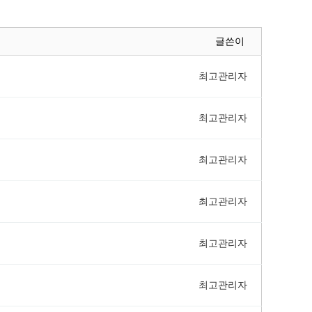
글쓴이
최고관리자
최고관리자
최고관리자
최고관리자
최고관리자
최고관리자