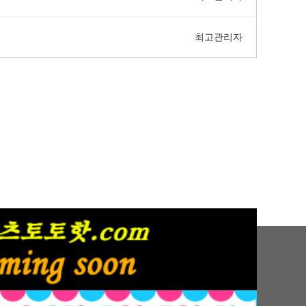
최고관리자