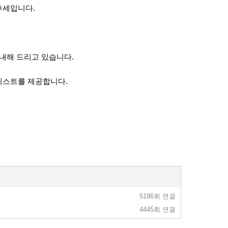
추세입니다.
내해 드리고 있습니다.
리스트를 제공합니다.
5186회 연결
4445회 연결