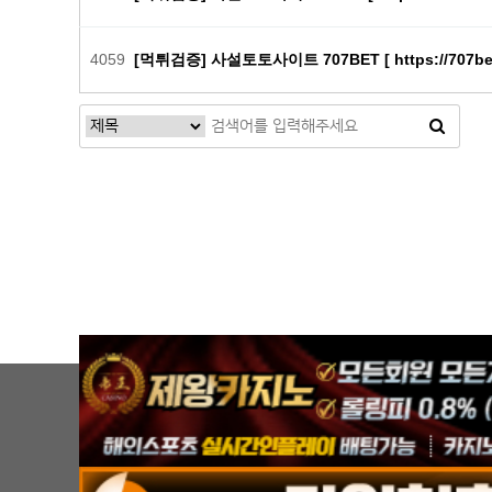
4059
[먹튀검증] 사설토토사이트 707BET [ https://707bet-
다음
맨끝