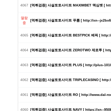
4067
[먹튀검증] 사설토토사이트 MAXIMBET 맥심벳 [ http:/
열람
[먹튀검증] 사설토토사이트 푸름 [ http://xn--jx2bx60c
중
4065
[먹튀검증] 사설토토사이트 BESTPICK 베픽 [ http://b
4064
[먹튀검증] 사설토토사이트 ZEROTWO 제로투 [ http://z
4063
[먹튀검증] 사설토토사이트 PLUS [ http://plus-1010
4062
[먹튀검증] 사설토토사이트 TRIPLECASINO [ http://tt
4061
[먹튀검증] 사설토토사이트 RO [ http://www.dal-roro
4060
[먹튀검증] 사설토토사이트 NAVY [ https://xn--950b