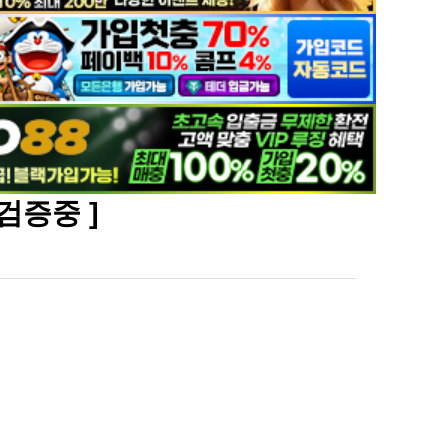
 검증중 ]