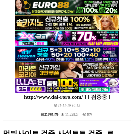
http://www.dal-roro.com/ ] [ 검증중 ]
21-11-16 18:12
최고관리자
11,228회
0건
본문
먹튀사이트 검증-사설토토 검증- 로