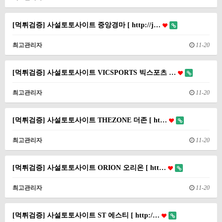
[먹튀검증] 사설토토사이트 중앙경마 [ http://j…
최고관리자
11-20
[먹튀검증] 사설토토사이트 VICSPORTS 빅스포츠 …
최고관리자
11-20
[먹튀검증] 사설토토사이트 THEZONE 더존 [ ht…
최고관리자
11-20
[먹튀검증] 사설토토사이트 ORION 오리온 [ htt…
최고관리자
11-20
[먹튀검증] 사설토토사이트 ST 에스티 [ http:/…