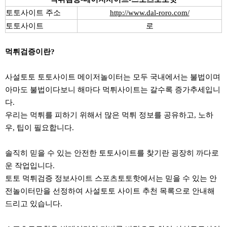
토토사이트 주소
http://www.dal-roro.com/
토토사이트
로
먹튀검증이란?
사설토토 토토사이트 메이저놀이터는 모두 국내에서는 불법이며
아마도 불법이다보니 해마다 먹튀사이트는 갈수록 증가추세입니
다.
우리는 먹튀를 피하기 위해서 많은 먹튀 정보를 공유하고, 노하
우, 팁이 필요합니다.
솔직히 믿을 수 있는 안전한 토토사이트를 찾기란 굉장히 까다로
운 작업입니다.
토토 먹튀검증 정보사이트 스포츠토토핫에서는 믿을 수 있는 안
전놀이터만을 선정하여 사설토토 사이트 추천 목록으로 안내해
드리고 있습니다.