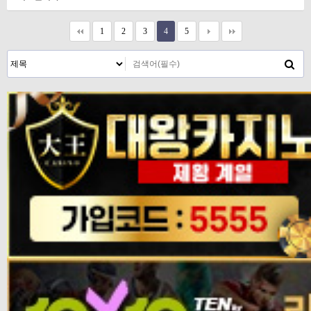
1
2
3
4
5