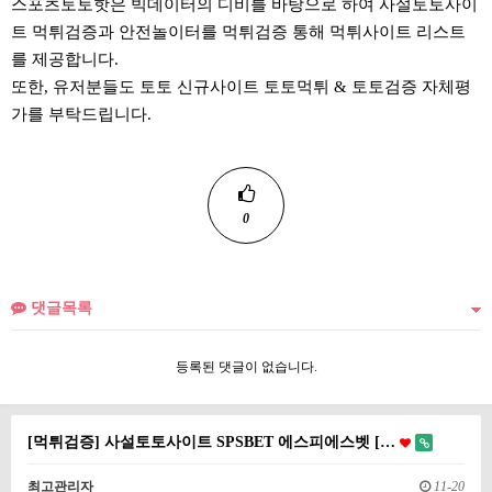
스포츠토토핫은 빅데이터의 디비를 바탕으로 하여 사설토토사이
트 먹튀검증과 안전놀이터를 먹튀검증 통해 먹튀사이트 리스트
를 제공합니다.
또한, 유저분들도 토토 신규사이트 토토먹튀 & 토토검증 자체평
가를 부탁드립니다.
0
댓글목록
등록된 댓글이 없습니다.
[먹튀검증] 사설토토사이트 SPSBET 에스피에스벳 […
최고관리자
11-20