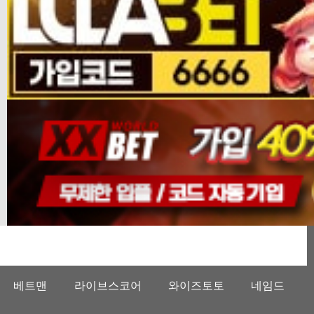
베트맨
라이브스코어
와이즈토토
네임드