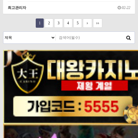
최고관리자
02-22
1
2
3
4
5