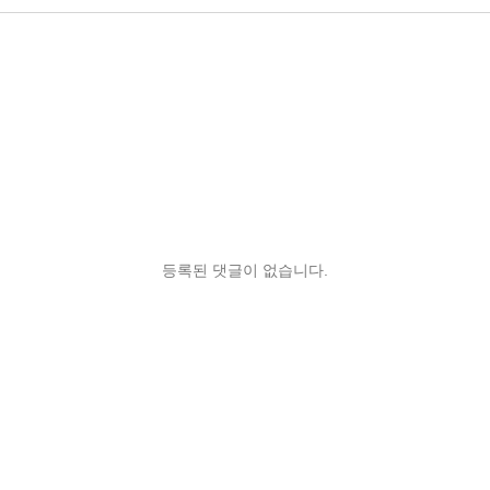
등록된 댓글이 없습니다.