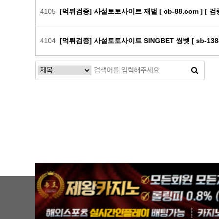
4105
[먹튀검증] 사설토토사이트 재벌 [ cb-88.com ] [ 검
4104
[먹튀검증] 사설토토사이트 SINGBET 씽벳 [ sb-1388.
다음
맨끝