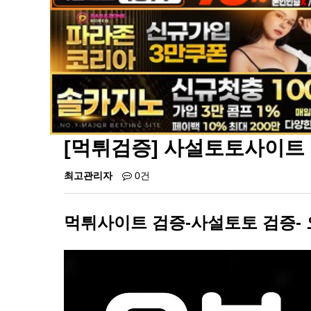
[먹튀검증] 사설토토사이트 오브 [ 
최고관리자
0건
먹튀사이트 검증-사설토토 검증-