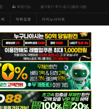
인
회원가입
즐겨찾기 추가 광고 (텔레그램)
토픽
먹튀검증
카지노사이트