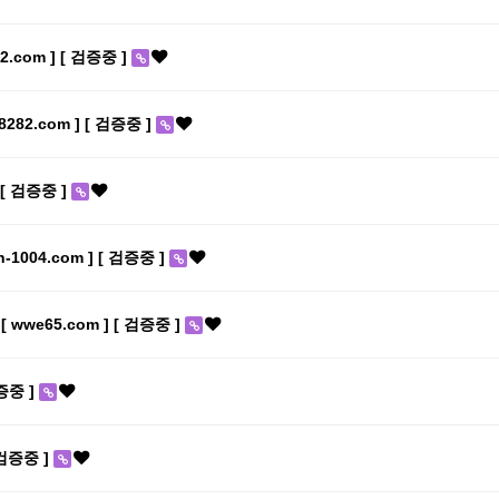
com ] [ 검증중 ]
82.com ] [ 검증중 ]
 [ 검증중 ]
004.com ] [ 검증중 ]
we65.com ] [ 검증중 ]
증중 ]
 검증중 ]