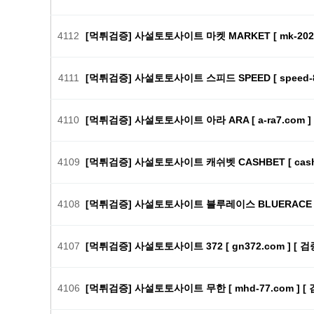
4112
[먹튀검증] 사설토토사이트 마켓 MARKET [ mk-2022.
4111
[먹튀검증] 사설토토사이트 스피드 SPEED [ speed-82
4110
[먹튀검증] 사설토토사이트 아라 ARA [ a-ra7.com ]
4109
[먹튀검증] 사설토토사이트 캐쉬벳 CASHBET [ cash-1
4108
[먹튀검증] 사설토토사이트 블루레이스 BLUERACE [ w
4107
[먹튀검증] 사설토토사이트 372 [ gn372.com ] [ 검
4106
[먹튀검증] 사설토토사이트 무한 [ mhd-77.com ] [