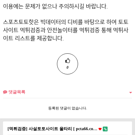
이용에는 문제가 없으나 주의하시길 바랍니다.
스포츠토토핫은 빅데이터의 디비를 바탕으로 하여 토토
사이트 먹튀검증과 안전놀이터를 먹튀검증 통해 먹튀사
이트 리스트를 제공합니다.
0
댓글목록
등록된 댓글이 없습니다.
[먹튀검증] 사설토토사이트 울타리 [ pcta66.co…