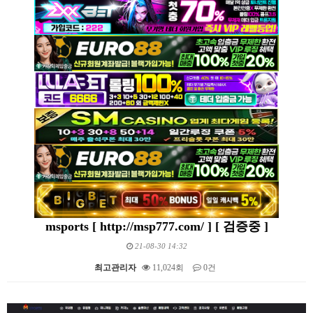
msports [ http://msp777.com/ ] [ 검증중 ]
21-08-30 14:32
최고관리자
11,024회
0건
본문