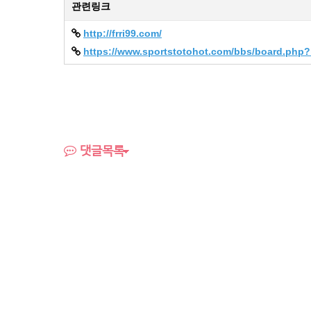
관련링크
http://frri99.com/
https://www.sportstotohot.com/bbs/board.php
댓글목록