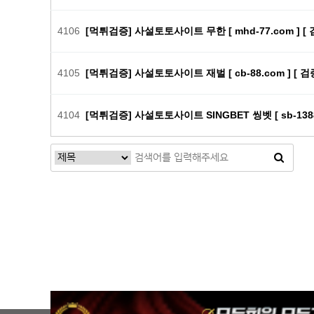
4106
[먹튀검증] 사설토토사이트 무한 [ mhd-77.com ] [
4105
[먹튀검증] 사설토토사이트 재벌 [ cb-88.com ] [ 검
4104
[먹튀검증] 사설토토사이트 SINGBET 씽벳 [ sb-1388.
다음
맨끝