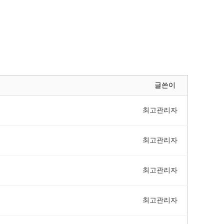
글쓴이
최고관리자
최고관리자
최고관리자
최고관리자