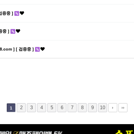
 검증중 ]
증중 ]
com ] [ 검증중 ]
2
3
4
5
6
7
8
9
10
1