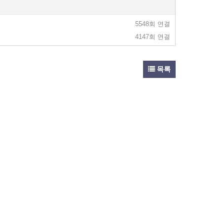
5548회 연결
4147회 연결
목록