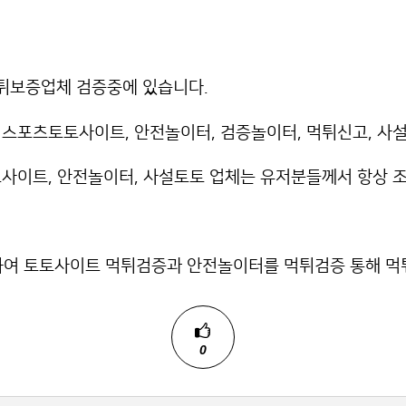
튀보증업체 검증중에 있습니다.
 스포츠토토사이트, 안전놀이터, 검증놀이터, 먹튀신고, 사설
토사이트, 안전놀이터, 사설토토 업체는 유저분들께서 항상 
여 토토사이트 먹튀검증과 안전놀이터를 먹튀검증 통해 먹
0