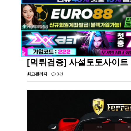
[먹튀검증] 사설토토사이트 페라리-fe
최고관리자
0건