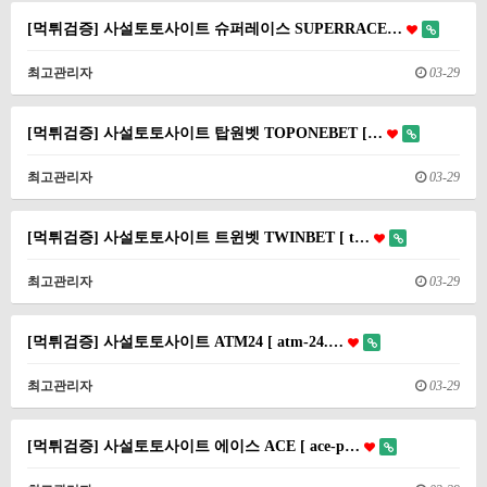
[먹튀검증] 사설토토사이트 슈퍼레이스 SUPERRACE…
최고관리자
03-29
[먹튀검증] 사설토토사이트 탑원벳 TOPONEBET […
최고관리자
03-29
[먹튀검증] 사설토토사이트 트윈벳 TWINBET [ t…
최고관리자
03-29
[먹튀검증] 사설토토사이트 ATM24 [ atm-24.…
최고관리자
03-29
[먹튀검증] 사설토토사이트 에이스 ACE [ ace-p…