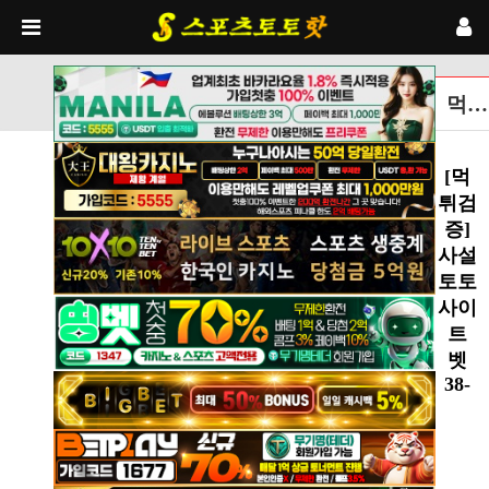
먹튀검증토토사이트 글보기
[먹
튀검
증]
사설
토토
사이
트
벳
38-