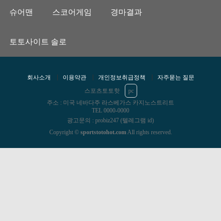
슈어맨
스코어게임
경마결과
토토사이트 솔로
회사소개
이용약관
개인정보취급정책
자주묻는 질문
스포츠토토핫
pc
주소 : 미국 네바다주 라스베가스 카지노스트리트
TEL 0000-0000
광고문의 : probiz247 (텔레그램 id)
Copyright ©
sportstotohot.com
All rights reserved.