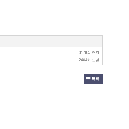
3179회 연결
2404회 연결
목록