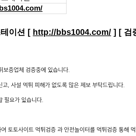
bbs1004.com/
테이션 [
http://bbs1004.com/
] [ 검
튀보증업체 검증중에 있습니다.
고, 사설 먹튀 피해가 없도록 많은 제보 부탁드립니다.
할 필요가 있습니다.
여 토토사이트 먹튀검증 과 안전놀이터를 먹튀검증 통해 