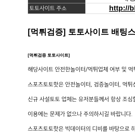
http://
토토사이트 주소
[먹튀검증] 토토사이트 배팅스
[먹튀검증 토토사이트]
해당사이트 안전한놀이터/먹튀업체 여부 및 먹
스포츠토토핫은 안전놀이터, 검증놀이터, 먹튀신
신규 사설토토 업체는 유저분들께서 항상 조심
이용에는 문제가 없으나 주의하시길 바랍니다.
스포츠토토핫은 빅데이터의 디비를 바탕으로 하