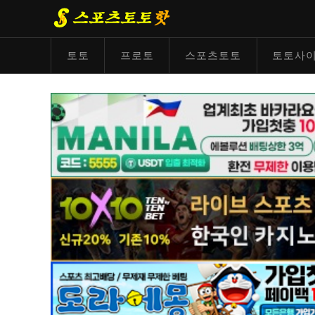
토토
프로토
스포츠토토
토토사