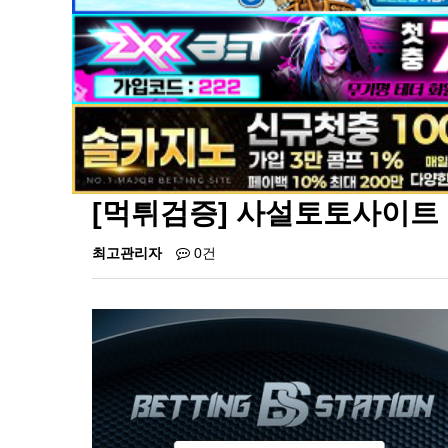
[먹튀검증] 사설토토사이트 배팅스테
최고관리자
0건