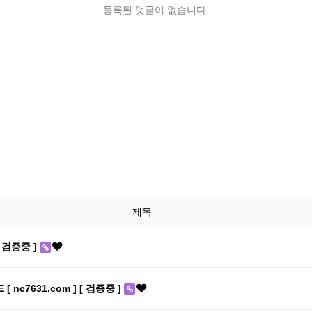
등록된 댓글이 없습니다.
제목
[ 검증중 ]
c7631.com ] [ 검증중 ]