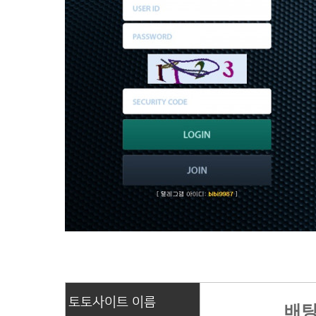
토토사이트 이름
배