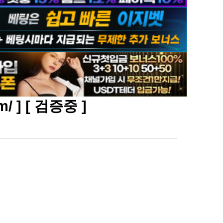
 ] [ 검증중 ]