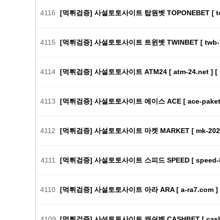
4116
[먹튀검증] 사설토토사이트 탑원벳 TOPONEBET [ top-
4115
[먹튀검증] 사설토토사이트 트윈벳 TWINBET [ twb-79
4114
[먹튀검증] 사설토토사이트 ATM24 [ atm-24.net ] 
4113
[먹튀검증] 사설토토사이트 에이스 ACE [ ace-paket.
4112
[먹튀검증] 사설토토사이트 마켓 MARKET [ mk-2022.
4111
[먹튀검증] 사설토토사이트 스피드 SPEED [ speed-82
4110
[먹튀검증] 사설토토사이트 아라 ARA [ a-ra7.com ]
4109
[먹튀검증] 사설토토사이트 캐쉬벳 CASHBET [ cash-1