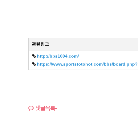
관련링크
http://bbs1004.com/
https://www.sportstotohot.com/bbs/board.php
댓글목록