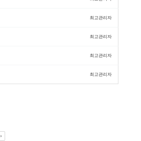
최고관리자
최고관리자
최고관리자
최고관리자