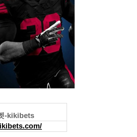
kikibets
kikibets.com/