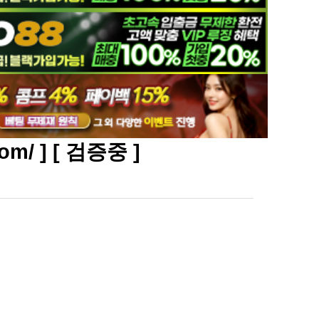
m/ ] [ 검증중 ]