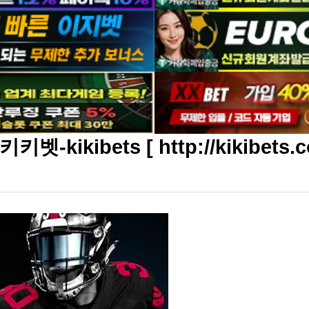
kibets [ http://kikibets.co