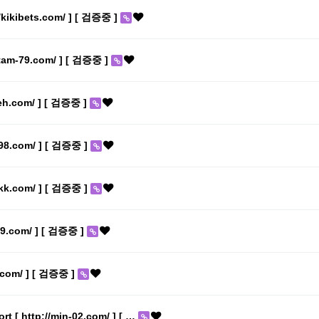
kibets.com/ ] [ 검증중 ]
m-79.com/ ] [ 검증중 ]
.com/ ] [ 검증중 ]
.com/ ] [ 검증중 ]
.com/ ] [ 검증중 ]
com/ ] [ 검증중 ]
com/ ] [ 검증중 ]
ttp://min-02.com/ ] [ …