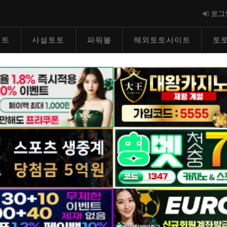
로그
이트
사설토토
파워볼
해외토토사이트
토