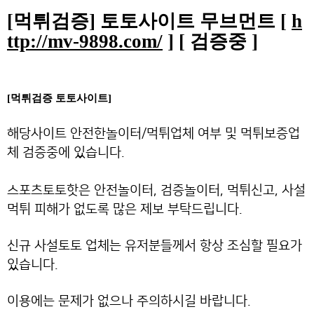
[먹튀검증] 토토사이트 무브먼트 [
h
ttp://mv-9898.com/
] [ 검증중 ]
[먹튀검증 토토사이트]
해당사이트 안전한놀이터/먹튀업체 여부 및 먹튀보증업
체 검증중에 있습니다.
스포츠토토핫은 안전놀이터, 검증놀이터, 먹튀신고, 사설
먹튀 피해가 없도록 많은 제보 부탁드립니다.
신규 사설토토 업체는 유저분들께서 항상 조심할 필요가
있습니다.
이용에는 문제가 없으나 주의하시길 바랍니다.