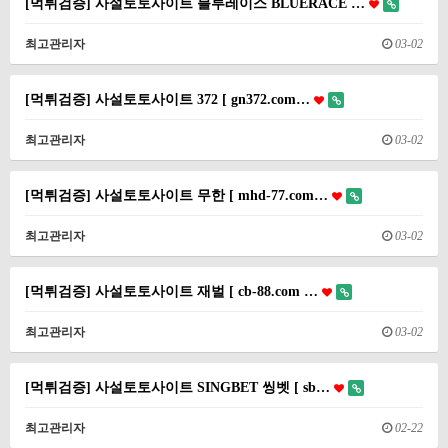
[먹튀검증] 사설토토사이트 블루레이스 BLUERACE …
최고관리자
03-02
[먹튀검증] 사설토토사이트 372 [ gn372.com…
최고관리자
03-02
[먹튀검증] 사설토토사이트 무한 [ mhd-77.com…
최고관리자
03-02
[먹튀검증] 사설토토사이트 재벌 [ cb-88.com …
최고관리자
03-02
[먹튀검증] 사설토토사이트 SINGBET 씽벳 [ sb…
최고관리자
02-22