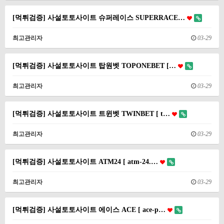
[먹튀검증] 사설토토사이트 슈퍼레이스 SUPERRACE…
최고관리자
03-29
[먹튀검증] 사설토토사이트 탑원벳 TOPONEBET […
최고관리자
03-29
[먹튀검증] 사설토토사이트 트윈벳 TWINBET [ t…
최고관리자
03-29
[먹튀검증] 사설토토사이트 ATM24 [ atm-24.…
최고관리자
03-29
[먹튀검증] 사설토토사이트 에이스 ACE [ ace-p…