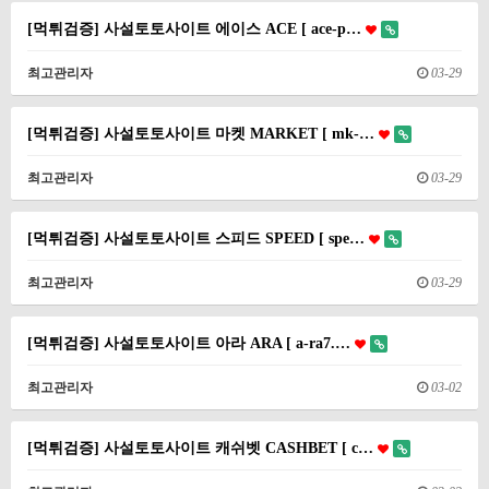
[먹튀검증] 사설토토사이트 에이스 ACE [ ace-p…
최고관리자
03-29
[먹튀검증] 사설토토사이트 마켓 MARKET [ mk-…
최고관리자
03-29
[먹튀검증] 사설토토사이트 스피드 SPEED [ spe…
최고관리자
03-29
[먹튀검증] 사설토토사이트 아라 ARA [ a-ra7.…
최고관리자
03-02
[먹튀검증] 사설토토사이트 캐쉬벳 CASHBET [ c…