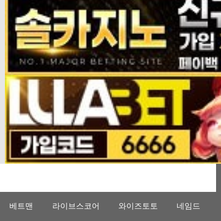
베트맨
라이브스코어
와이즈토토
네임드