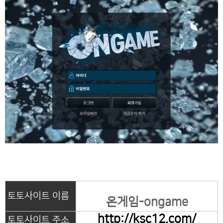
토토사이트 이름
온게임-ongame
http://ksc12.com/
토토사이트 주소