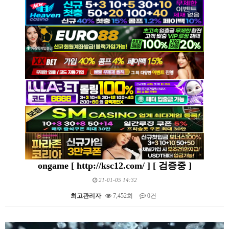
ongame [ http://ksc12.com/ ] [ 검증중 ]
21-01-05 14:32
최고관리자
7,452회
0건
본문