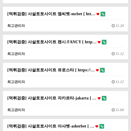
[먹튀검증] 사설토토사이트 엠씨벳-mcbet [ htt…
최고관리자
11-24
[먹튀검증] 사설토토사이트 팬시-FANCY [ http…
최고관리자
11-12
[먹튀검증] 사설토토사이트 유로스타 [ https://…
최고관리자
11-12
[먹튀검증] 사설토토사이트 자카르타-jakarta [ …
최고관리자
11-04
[먹튀검증] 사설토토사이트 아샤벳-asherbet [ …