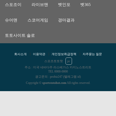
스포조이
라이브맨
벳인포
벳365
슈어맨
스코어게임
경마결과
토토사이트 솔로
회사소개
이용약관
개인정보취급정책
자주묻는 질문
스포츠토토핫
pc
주소 : 미국 네바다주 라스베가스 카지노스트리트
TEL 0000-0000
광고문의 : probiz247 (텔레그램 id)
Copyright ©
sportstotohot.com
All rights reserved.