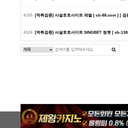
4105
[먹튀검증] 사설토토사이트 재벌 [ cb-88.com ] [ 검
4104
[먹튀검증] 사설토토사이트 SINGBET 씽벳 [ sb-1388.
다음
맨끝