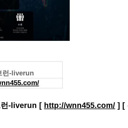
-liverun
/wnn455.com/
liverun [
http://wnn455.com/
] 