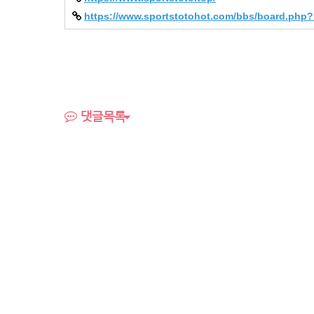
https://www.sportstotohot.com/bbs/board.php
댓글목록