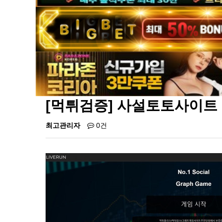
[먹튀검증] 사설토토사이트 라이브런-
최고관리자
0건