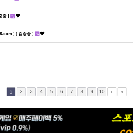
증중 ]
com ] [ 검증중 ]
2
3
4
5
6
7
8
9
10
1