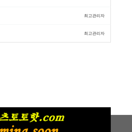
최고관리자
최고관리자