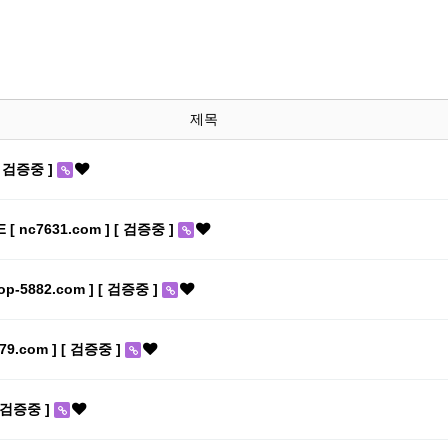
제목
[ 검증중 ]
c7631.com ] [ 검증중 ]
5882.com ] [ 검증중 ]
.com ] [ 검증중 ]
[ 검증중 ]