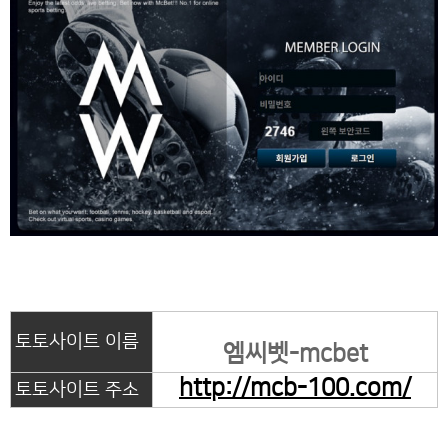
토토사이트 이름
엠씨벳-mcbet
http://mcb-100.com/
토토사이트 주소