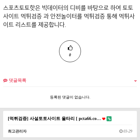
스포츠토토핫은 빅데이터의 디비를 바탕으로 하여 토토
사이트 먹튀검증 과 안전놀이터를 먹튀검증 통해 먹튀사
이트 리스트를 제공합니다.
0
댓글목록
등록된 댓글이 없습니다.
[먹튀검증] 사설토토사이트 울타리 [ pcta66.co…
최고관리자
03-29