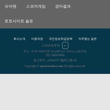
슈어맨
스코어게임
경마결과
토토사이트 솔로
회사소개
이용약관
개인정보취급정책
자주묻는 질문
스포츠토토핫
pc
주소 : 미국 네바다주 라스베가스 카지노스트리트
TEL 0000-0000
광고문의 : probiz247 (텔레그램 id)
Copyright ©
sportstotohot.com
All rights reserved.