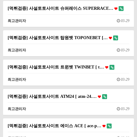
[먹튀검증] 사설토토사이트 슈퍼레이스 SUPERRACE…
최고관리자
03-29
[먹튀검증] 사설토토사이트 탑원벳 TOPONEBET […
최고관리자
03-29
[먹튀검증] 사설토토사이트 트윈벳 TWINBET [ t…
최고관리자
03-29
[먹튀검증] 사설토토사이트 ATM24 [ atm-24.…
최고관리자
03-29
[먹튀검증] 사설토토사이트 에이스 ACE [ ace-p…